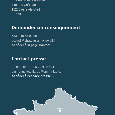
Château d’Ainay-le-Vieil
7 rue du Château
18200 Ainay-le-Vieil
FRANCE
Demander un renseignement
+33 2 48 63 02 88
accueil@chateau-ainaylevieil.fr
Accéder à la page Contact →
Contact presse
Emma Lab : +33 6 72 91 87 71
emmanuelle.gillardo@emma-lab.com
Accéder à l’espace presse →