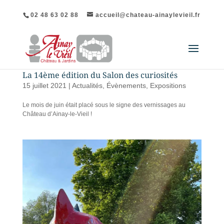
02 48 63 02 88
accueil@chateau-ainaylevieil.fr
La 14ème édition du Salon des curiosités
15 juillet 2021
|
Actualités
,
Évènements
,
Expositions
Le mois de juin était placé sous le signe des vernissages au
Château d’Ainay-le-Vieil !