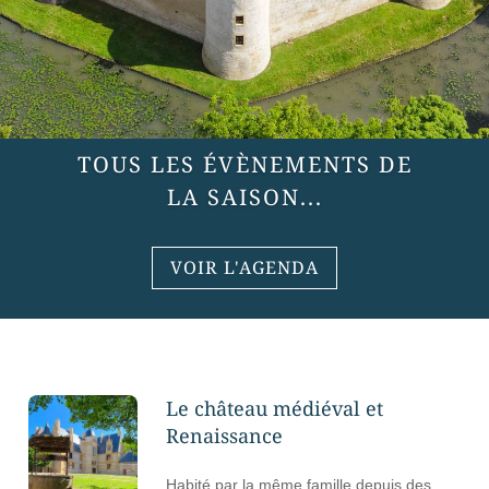
TOUS LES ÉVÈNEMENTS DE
LA SAISON...
VOIR L'AGENDA
Le château médiéval et
Renaissance
Habité par la même famille depuis des