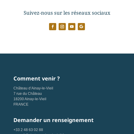
Suivez-nous sur les réseaux sociaux
Comment venir ?
Château d’Ainay-le-Vieil
7 rue du Château
18200 Ainay-le-Vieil
FRANCE
Demander un renseignement
+33 2 48 63 02 88