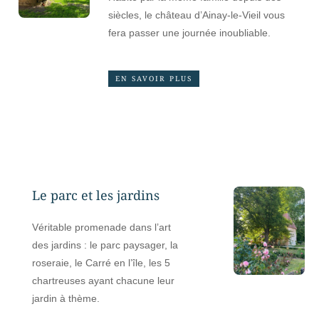
siècles, le château d’Ainay-le-Vieil vous
fera passer une journée inoubliable.
EN SAVOIR PLUS
Le parc et les jardins
Véritable promenade dans l’art
des jardins : le parc paysager, la
roseraie, le Carré en l’île, les 5
chartreuses ayant chacune leur
jardin à thème.