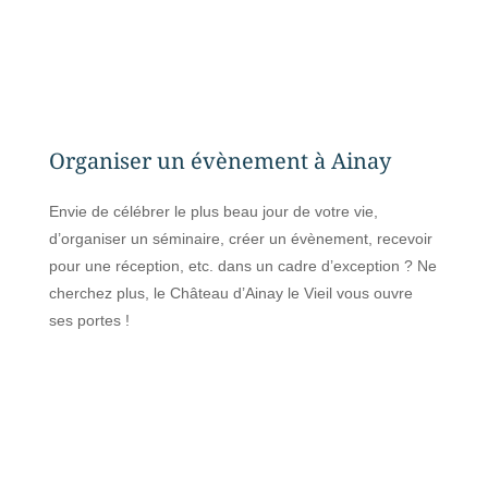
Organiser un évènement à Ainay
Envie de célébrer le plus beau jour de votre vie,
d’organiser un séminaire, créer un évènement, recevoir
pour une réception, etc. dans un cadre d’exception ? Ne
cherchez plus, le Château d’Ainay le Vieil vous ouvre
ses portes !
DIFFÉRENTS ESPACES
Réception, mariage, séminaire…