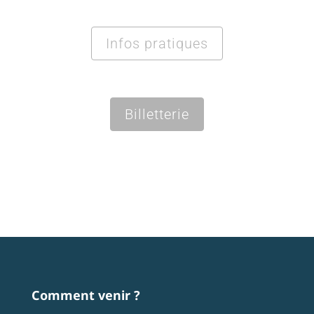
Infos pratiques
Billetterie
Comment venir ?