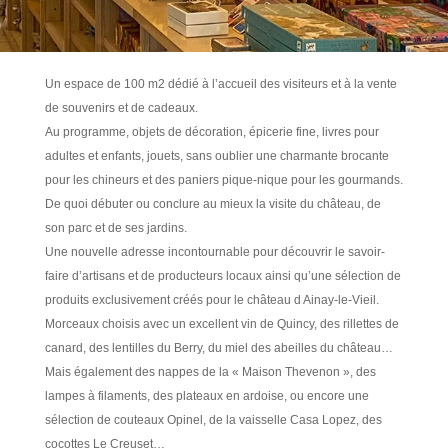
Un espace de 100 m2 dédié à l’accueil des visiteurs et à la vente
de souvenirs et de cadeaux.
Au programme, objets de décoration, épicerie fine, livres pour
adultes et enfants, jouets, sans oublier une charmante brocante
pour les chineurs et des paniers pique-nique pour les gourmands.
De quoi débuter ou conclure au mieux la visite du château, de
son parc et de ses jardins.
Une nouvelle adresse incontournable pour découvrir le savoir-
faire d’artisans et de producteurs locaux ainsi qu’une sélection de
produits exclusivement créés pour le château d Ainay-le-Vieil.
Morceaux choisis avec un excellent vin de Quincy, des rillettes de
canard, des lentilles du Berry, du miel des abeilles du château…
Mais également des nappes de la « Maison Thevenon », des
lampes à filaments, des plateaux en ardoise, ou encore une
sélection de couteaux Opinel, de la vaisselle Casa Lopez, des
cocottes Le Creuset…