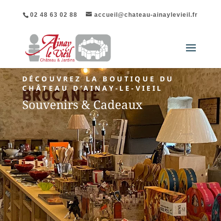
02 48 63 02 88
accueil@chateau-ainaylevieil.fr
DÉCOUVREZ LA BOUTIQUE DU
CHÂTEAU D’AINAY-LE-VIEIL
Souvenirs & Cadeaux