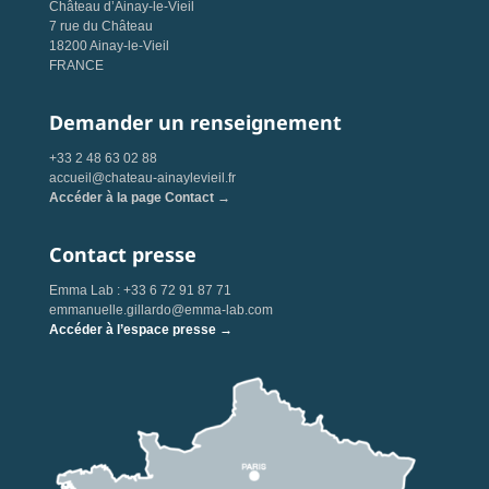
Château d’Ainay-le-Vieil
7 rue du Château
18200 Ainay-le-Vieil
FRANCE
Demander un renseignement
+33 2 48 63 02 88
accueil@chateau-ainaylevieil.fr
Accéder à la page Contact →
Contact presse
Emma Lab : +33 6 72 91 87 71
emmanuelle.gillardo@emma-lab.com
Accéder à l’espace presse →