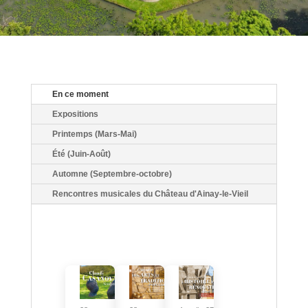
En ce moment
Expositions
Printemps (Mars-Mai)
Été (Juin-Août)
Automne (Septembre-octobre)
Rencontres musicales du Château d'Ainay-le-Vieil
L
i