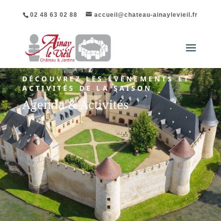
02 48 63 02 88
accueil@chateau-ainaylevieil.fr
DÉCOUVREZ LES ÉVÈNEMENTS ET
ACTIVITÉS DE LA SAISON
Agenda & Activités