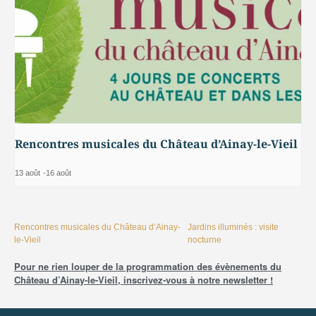
Rencontres musicales du Château d’Ainay-le-Vieil
13 août
-
16 août
Rencontres musicales du Château d’Ainay-
Jardins illuminés : visite
le-Vieil
nocturne
Pour ne rien louper de la programmation des évènements du
Château d’Ainay-le-Vieil, inscrivez-vous à notre newsletter !