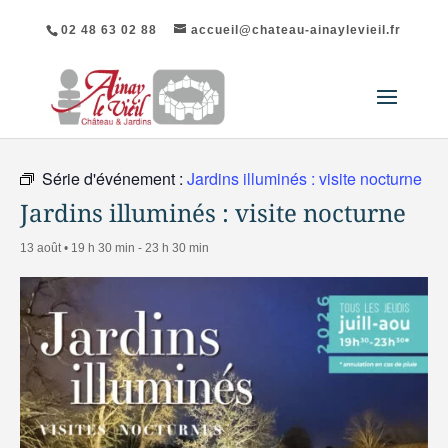
02 48 63 02 88
accueil@chateau-ainaylevieil.fr
« Tous les Évènements
Série d'événement :
Jardins illuminés : visite nocturne
Jardins illuminés : visite nocturne
13 août • 19 h 30 min
-
23 h 30 min