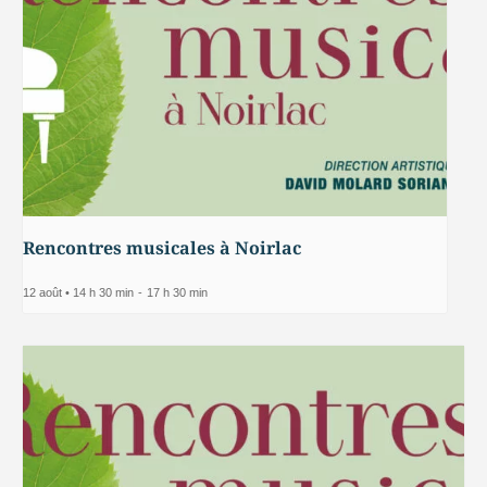
Rencontres musicales à Noirlac
12 août • 14 h 30 min
-
17 h 30 min