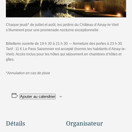
Chaque jeudi* de juillet et août, les jardins du Château d’Ainay-le-Vieil
s’illuminent pour une promenade nocturne exceptionnelle.
Billetterie ouverte de 19 h 30 à 21 h 30 — fermeture des portes à 23 h 30.
Tarif : 11 € Le Pass Saisonnier est accepté (hormis les habitants d’Ainay-le-
Vieil). Accès inclus pour les hôtes qui séjournent en chambres d’hôtes et
gîtes.
*Annulation en cas de pluie
Ajouter au calendrier
Détails
Organisateur