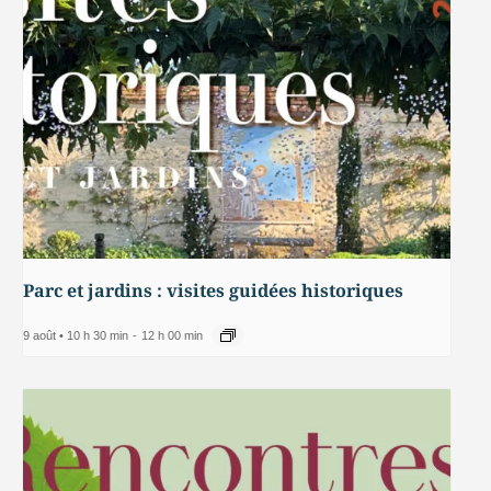
Parc et jardins : visites guidées historiques
9 août • 10 h 30 min
-
12 h 00 min