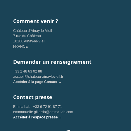
Comment venir ?
Château d’Ainay-le-Vieil
7 rue du Château
18200 Ainay-le-Vieil
FRANCE
Demander un renseignement
+33 2 48 63 02 88
accueil@chateau-ainaylevieil.fr
Accéder à la page Contact →
Contact presse
Emma Lab : +33 6 72 91 87 71
emmanuelle.gillardo@emma-lab.com
Accéder à l’espace presse →