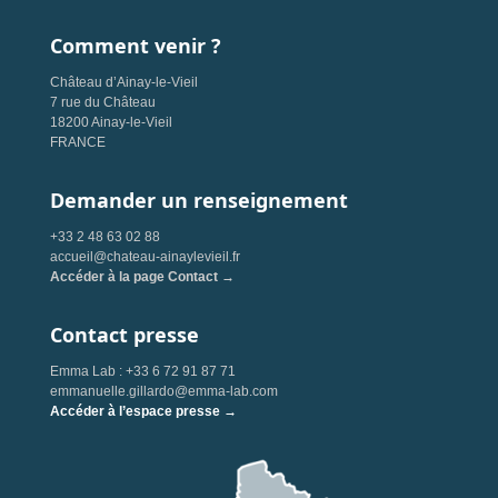
Comment venir ?
Château d’Ainay-le-Vieil
7 rue du Château
18200 Ainay-le-Vieil
FRANCE
Demander un renseignement
+33 2 48 63 02 88
accueil@chateau-ainaylevieil.fr
Accéder à la page Contact →
Contact presse
Emma Lab : +33 6 72 91 87 71
emmanuelle.gillardo@emma-lab.com
Accéder à l’espace presse →