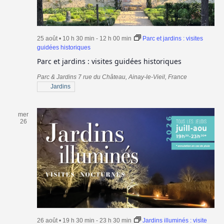
25 août • 10 h 30 min
-
12 h 00 min
Parc et jardins : visites
guidées historiques
Parc et jardins : visites guidées historiques
Parc & Jardins
7 rue du Château, Ainay-le-Vieil, France
Jardins
mer
26
26 août • 19 h 30 min
-
23 h 30 min
Jardins illuminés : visite