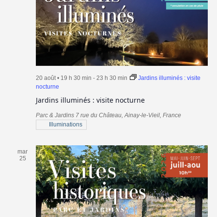
20 août • 19 h 30 min
-
23 h 30 min
Jardins illuminés : visite
nocturne
Jardins illuminés : visite nocturne
Parc & Jardins
7 rue du Château, Ainay-le-Vieil, France
Illuminations
mar
25