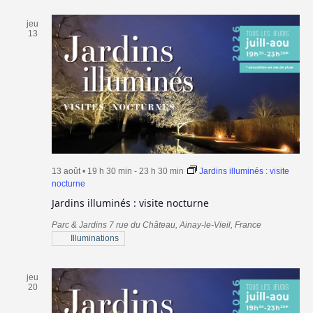
jeu
13
13 août • 19 h 30 min
-
23 h 30 min
Jardins illuminés : visite
nocturne
Jardins illuminés : visite nocturne
Parc & Jardins
7 rue du Château, Ainay-le-Vieil, France
Illuminations
jeu
20