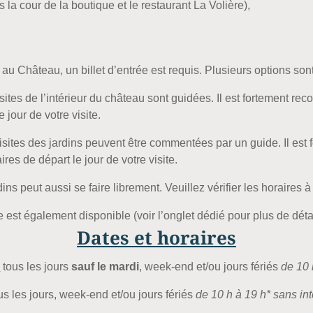
la cour de la boutique et le restaurant La Volière),
au Château, un billet d’entrée est requis. Plusieurs options sont
isites de l’intérieur du château sont guidées. Il est fortement
e jour de votre visite.
isites des jardins peuvent être commentées par un guide. Il es
ires de départ le jour de votre visite.
dins peut aussi se faire librement. Veuillez vérifier les horaires à
e est également disponible (voir l’onglet dédié pour plus de détai
Dates et horaires
:
t
ous les jours
sauf le mardi
, week-end et/ou jours fériés
de 10
us les jours, week-end et/ou jours fériés
de 10 h à 19 h* sans int