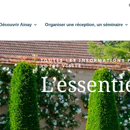
Découvrir Ainay
Organiser une réception, un séminaire
TOUTES LES INFORMATIONS 
VOTRE VISITE
L’essenti