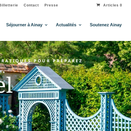
Billetterie
Contact
Presse
Articles 0
Séjourner à Ainay
Actualités
Soutenez Ainay
PRATIQUES POUR PRÉPAREZ
el