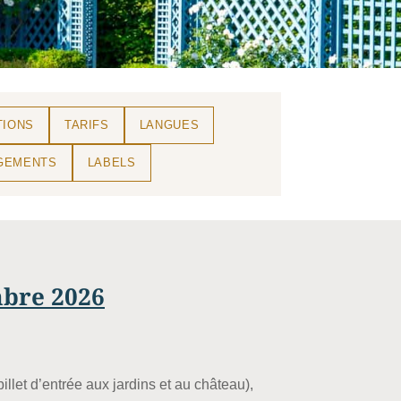
TIONS
TARIFS
LANGUES
GEMENTS
LABELS
mbre 2026
illet d’entrée aux jardins et au château),