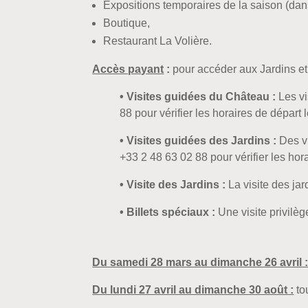
Expositions temporaires de la saison (dans 
Boutique,
Restaurant La Volière.
Accès payant
:
pour accéder aux Jardins et 
• Visites guidées du Château :
Les v
88 pour vérifier les horaires de départ l
• Visites guidées des Jardins :
Des v
+33 2 48 63 02 88 pour vérifier les hora
• Visite des Jardins :
La visite des jar
• Billets spéciaux :
Une visite privilèg
Du samedi 28 mars au dimanche 26 avril 
Du lundi 27 avril au dimanche 30 août :
to