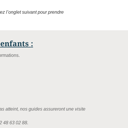
tez l’onglet suivant pour prendre
s enfants
:
ormations.
s atteint, nos guides assureront une visite
 2 48 63 02 88.