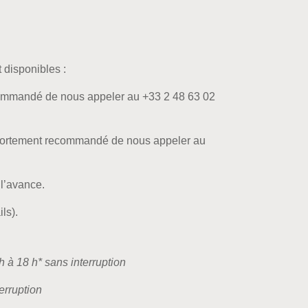
 disponibles :
 recommandé de nous appeler au +33 2 48 63 02
t fortement recommandé de nous appeler au
 l’avance.
ls).
 h à
18 h* sans interruption
erruption