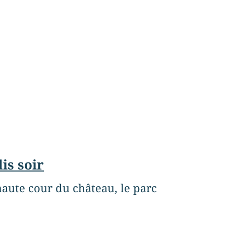
is soir
haute cour du château, le parc