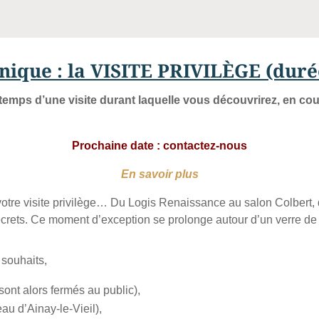
ique : la VISITE PRIVILÈGE (durée
 temps d’une visite durant laquelle vous découvrirez, en cou
Prochaine date : contactez-nous
En savoir plus
otre visite privilège…
Du Logis Renaissance au salon Colbert, 
ecrets. Ce moment d’exception se prolonge autour d’un verre de l’
 souhaits,
sont alors fermés au public),
au d’Ainay-le-Vieil),