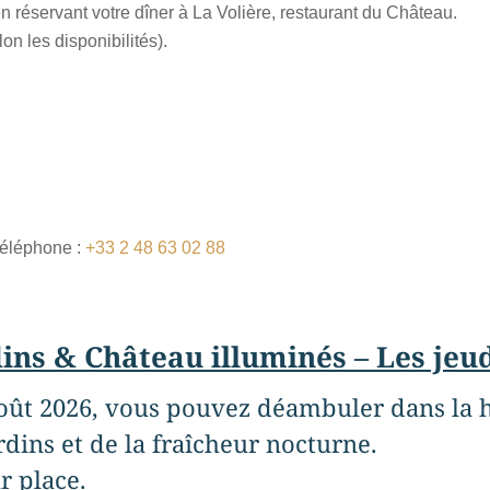
en réservant votre dîner à La Volière, restaurant du Château.
on les disponibilités).
téléphone :
+33 2 48 63 02 88
ins & Château illuminés – Les jeud
t août 2026, vous pouvez déambuler dans la 
ardins et de la fraîcheur nocturne.
r place.