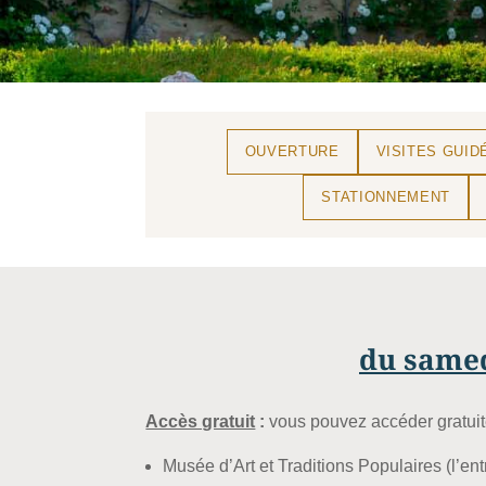
OUVERTURE
VISITES GUID
STATIONNEMENT
du samed
Accès gratuit
:
vous pouvez accéder gratui
Musée d’Art et Traditions Populaires (l’ent