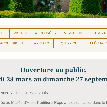
ÉES
VISITES THÉÂTRALISÉES
VISITE VIP
ILLUMINA
ACCESSIBILITÉ
ANIMAUX
PIQUE-NIQUE
TÉLÉCHAR
Ouverture au public,
i 28 mars au dimanche 27 septe
tement aux espaces suivants :
rée au Musée d’Art et Traditions Populaires est incluse dans le b