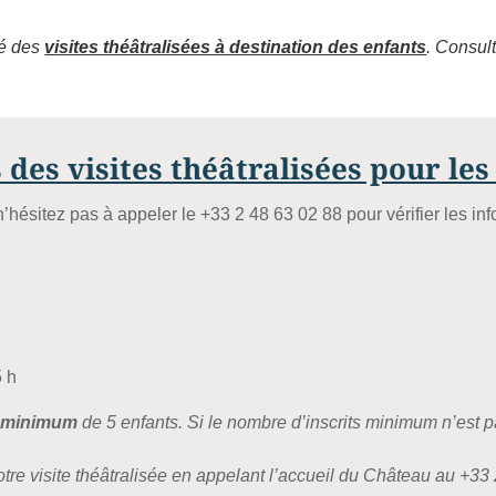
éé des
visites théâtralisées à destination des enfants
. Consul
 des visites théâtralisées pour le
’hésitez pas à appeler le +33 2 48 63 02 88 pour vérifier les inf
 h
n
minimum
de 5 enfants. Si le nombre d’inscrits minimum n’est pa
otre visite théâtralisée en appelant l’accueil du Château au +33