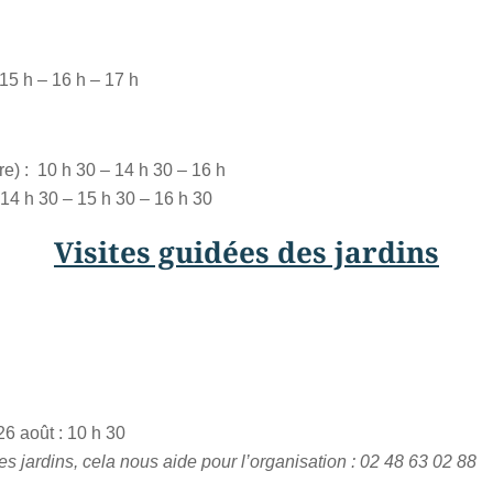
 15 h – 16 h – 17 h
re) :
10 h 30 – 14 h 30 – 16 h
 14 h 30 – 15 h 30 – 16 h 30
Visites guidées des jardins
t 26 août :
10 h 30
es jardins, cela nous aide pour l’organisation : 02 48 63 02 88