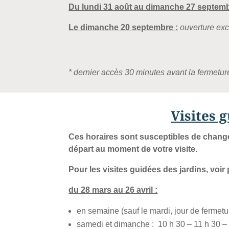
Du lundi 31 août au dimanche 27 septemb
Le dimanche 20 septembre :
ouverture exc
* dernier accès 30 minutes avant la fermetu
Visites 
Ces horaires sont susceptibles de chang
départ au moment de votre visite.
Pour les visites guidées des jardins, voir 
du 28 mars au 26 avril :
en semaine (sauf le mardi, jour de fermetu
samedi et dimanche :
10 h 30 – 11 h 30 –