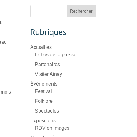
du
Rubriques
teau
Actualités
Échos de la presse
Partenaires
Visiter Ainay
Évènements
Festival
 mois
Folklore
Spectacles
Expositions
RDV en images