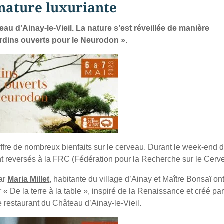
nature luxuriante
eau d’Ainay-le-Vieil. La nature s’est réveillée de manière
ardins ouverts pour le Neurodon ».
fre de nombreux bienfaits sur le cerveau. Durant le week-end 
ient reversés à la FRC (Fédération pour la Recherche sur le Cerv
par
Maria Millet
, habitante du village d’Ainay et Maître Bonsaï on
De la terre à la table », inspiré de la Renaissance et créé pa
e restaurant du Château d’Ainay-le-Vieil.