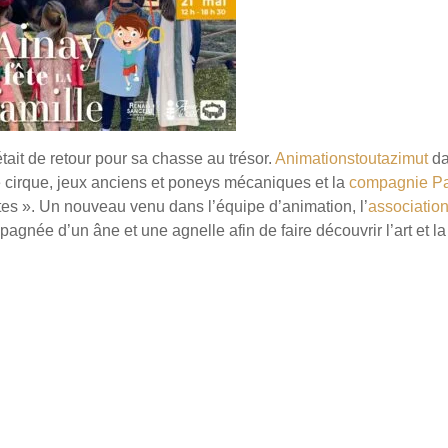
était de retour pour sa chasse au trésor.
Animationstoutazimut
da
 de cirque, jeux anciens et poneys mécaniques et la
compagnie P
êtes ». Un nouveau venu dans l’équipe d’animation, l’
associatio
agnée d’un âne et une agnelle afin de faire découvrir l’art et la