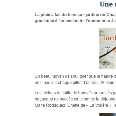
Une 
La pluie a fait du bien aux jardins du Chât
gracieuse à l’occasion de l’opération « J
Un beau moyen de souligner que la nature of
et 7 mai, sur chaque billet d’entrée, 2€ éta
Les ateliers de taille de bonsaïs organisés 
beaucoup de succès tout comme le déjeuner « 
Maria Rodriguez, Cheffe de « La Volière », l