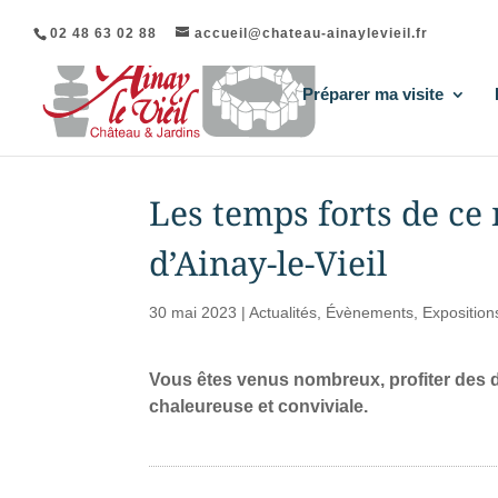
02 48 63 02 88
accueil@chateau-ainaylevieil.fr
Préparer ma visite
Les temps forts de ce
d’Ainay-le-Vieil
30 mai 2023
|
Actualités
,
Évènements
,
Exposition
Vous êtes venus nombreux, profiter des 
chaleureuse et conviviale.