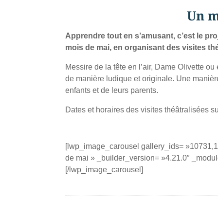
Un m
Apprendre tout en s’amusant, c’est le pro
mois de mai, en organisant des visites thé
Messire de la tête en l’air, Dame Olivette o
de manière ludique et originale. Une manièr
enfants et de leurs parents.
Dates et horaires des visites théâtralisées
[lwp_image_carousel gallery_ids= »10731,
de mai » _builder_version= »4.21.0″ _module
[/lwp_image_carousel]