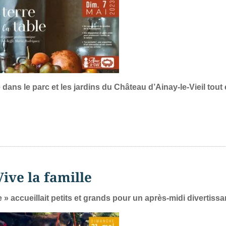
ns le parc et les jardins du Château d’Ainay-le-Vieil tout
Vive la famille
 » accueillait petits et grands pour un après-midi divertissa