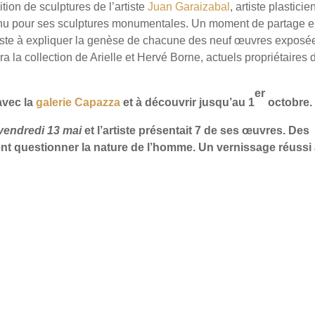
tion de sculptures de l’artiste
Juan Garaizabal
, artiste plasticie
onnu pour ses sculptures monumentales. Un moment de partage e
l’artiste à expliquer la genèse de chacune des neuf œuvres exposé
a la collection de Arielle et Hervé Borne, actuels propriétaires 
er
avec la
galerie Capazza
et à découvrir jusqu’au 1
octobre.
vendredi 13 mai
et l’artiste présentait 7 de ses œuvres. Des
nt questionner la nature de l’homme. Un vernissage réussi