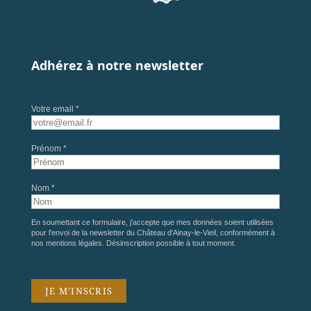
Adhérez à notre newsletter
Votre email *
Prénom *
Nom *
En soumettant ce formulaire, j'accepte que mes données soient utilisées
pour l'envoi de la newsletter du Château d'Ainay-le-Vieil, conformément à
nos
mentions légales
. Désinscription possible à tout moment.