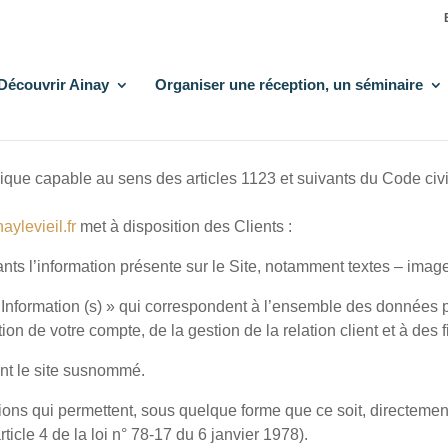
Découvrir Ainay
Organiser une réception, un séminaire
que capable au sens des articles 1123 et suivants du Code civil,
aylevieil.fr
met à disposition des Clients :
s l’information présente sur le Site, notamment textes – image
nformation (s) » qui correspondent à l’ensemble des données p
ion de votre compte, de la gestion de la relation client et à des f
ant le site susnommé.
ions qui permettent, sous quelque forme que ce soit, directement
ticle 4 de la loi n° 78-17 du 6 janvier 1978).