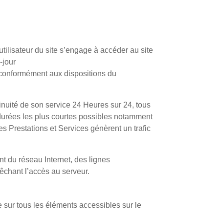
’utilisateur du site s’engage à accéder au site
-jour
e conformément aux dispositions du
tinuité de son service 24 Heures sur 24, tous
s durées les plus courtes possibles notamment
es Prestations et Services génèrent un trafic
t du réseau Internet, des lignes
êchant l’accès au serveur.
ge sur tous les éléments accessibles sur le