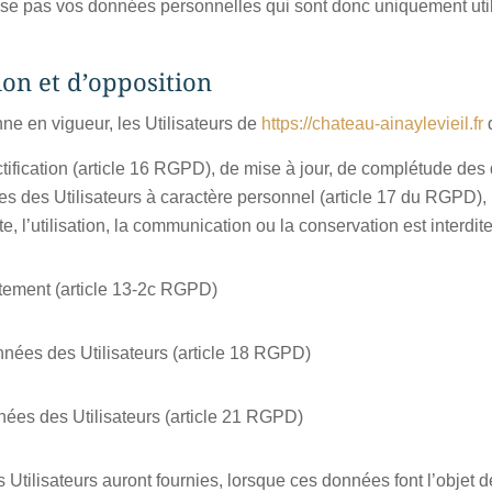
e pas vos données personnelles qui sont donc uniquement utili
tion et d’opposition
e en vigueur, les Utilisateurs de
https://chateau-ainaylevieil.fr
d
ctification (article 16 RGPD), de mise à jour, de complétude des
s des Utilisateurs à caractère personnel (article 17 du RGPD), 
, l’utilisation, la communication ou la conservation est interdit
ntement (article 13-2c RGPD)
données des Utilisateurs (article 18 RGPD)
nnées des Utilisateurs (article 21 RGPD)
es Utilisateurs auront fournies, lorsque ces données font l’objet 