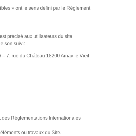
bles » ont le sens défini par le Règlement
st précisé aux utilisateurs du site
de son suivi:
– 7, rue du Château 18200 Ainay le Vieil
 et des Réglementations Internationales
 éléments ou travaux du Site.