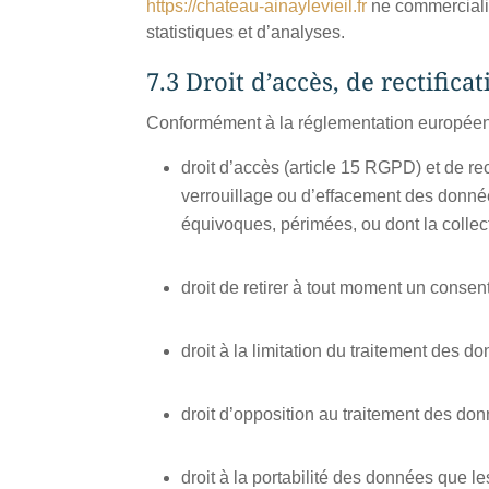
https://chateau-ainaylevieil.fr
ne commercialis
statistiques et d’analyses.
7.3 Droit d’accès, de rectifica
Conformément à la réglementation européenn
droit d’accès (article 15 RGPD) et de re
verrouillage ou d’effacement des donnée
équivoques, périmées, ou dont la collecte
droit de retirer à tout moment un conse
droit à la limitation du traitement des 
droit d’opposition au traitement des do
droit à la portabilité des données que l