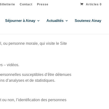
Billetterie
Contact
Presse
Articles 0
Séjourner à Ainay
Actualités
Soutenez Ainay
 ou personne morale, qui visite le Site
s – vidéos.
ersonnelles susceptibles d’être détenues
ins d’analyses et de statistiques.
 ou non, l’identification des personnes