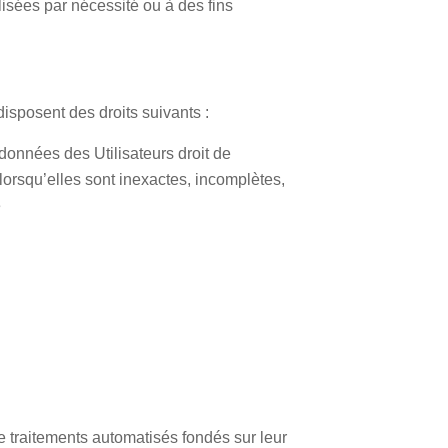
sées par nécessité ou à des fins
isposent des droits suivants :
 données des Utilisateurs droit de
lorsqu’elles sont inexactes, incomplètes,
e
de traitements automatisés fondés sur leur