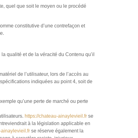
ite, quel que soit le moyen ou le procédé
comme constitutive d’une contrefaçon et
e.
a qualité et de la véracité du Contenu qu’il
ériel de l’utilisateur, lors de l’accès au
 spécifications indiquées au point 4, soit de
exemple qu’une perte de marché ou perte
tilisateurs.
https://chateau-ainaylevieil.fr
se
reviendrait à la législation applicable en
ainaylevieil.fr
se réserve également la