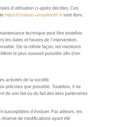
ales d’utilisation ci-après décrites. Ces
ite
https://chateau-ainaylevieil.fr
sont donc
 maintenance technique peut être toutefois
s les dates et heures de l’intervention.
nsable. De la même façon, les mentions
référer le plus souvent possible afin d’en
s activités de la société.
i précises que possible. Toutefois, il ne
t de son fait ou du fait des tiers partenaires
nt susceptibles d’évoluer. Par ailleurs, les
 réserve de modifications ayant été