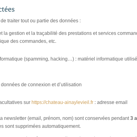
ctées
de traiter tout ou partie des données :
et la gestion et la traçabilité des prestations et services comma
storique des commandes, etc.
informatique (spamming, hacking…) : matériel informatique utilisé
: données de connexion et d’utilisation
acultatives sur
https://chateau-ainaylevieil.fr
: adresse email
la newsletter (email, prénom, nom) sont conservées pendant
3 
lles sont supprimées automatiquement.