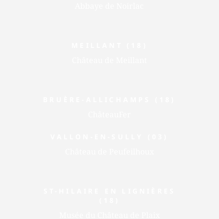
Abbaye de Noirlac
MEILLANT (18)
Château de Meillant
BRUÈRE-ALLICHAMPS (18)
ChâteauFer
VALLON-EN-SULLY (03)
Château de Peufeilhoux
ST-HILAIRE EN LIGNIÈRES
(18)
Musée du Château de Plaix