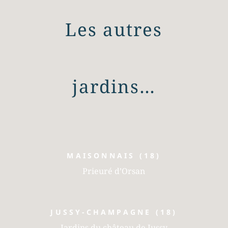
Les autres
jardins…
MAISONNAIS (18)
Prieuré d’Orsan
JUSSY-CHAMPAGNE (18)
Jardins du château de Jussy