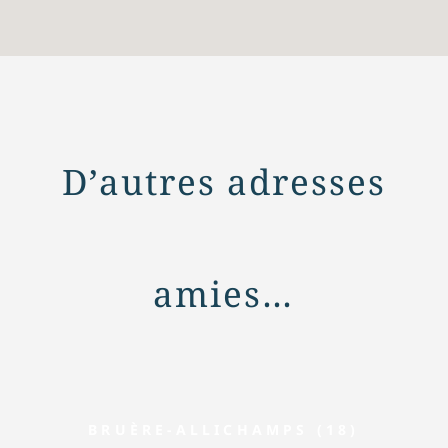
D’autres adresses
amies…
BRUÈRE-ALLICHAMPS (18)