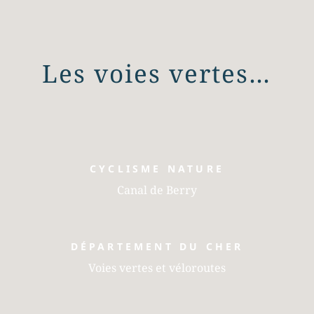
Les voies vertes…
CYCLISME NATURE
Canal de Berry
DÉPARTEMENT DU CHER
Voies vertes et véloroutes