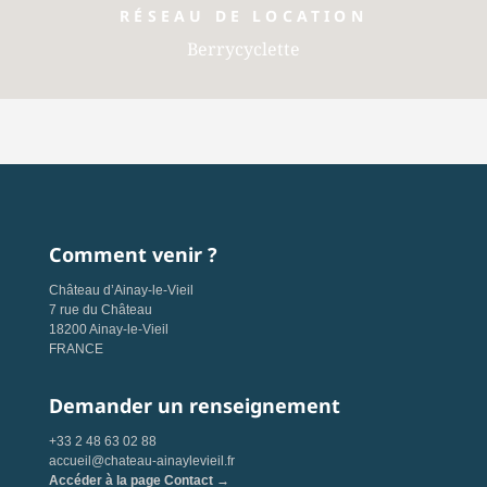
RÉSEAU DE LOCATION
Berrycyclette
Comment venir ?
Château d’Ainay-le-Vieil
7 rue du Château
18200 Ainay-le-Vieil
FRANCE
Demander un renseignement
+33 2 48 63 02 88
accueil@chateau-ainaylevieil.fr
Accéder à la page Contact →