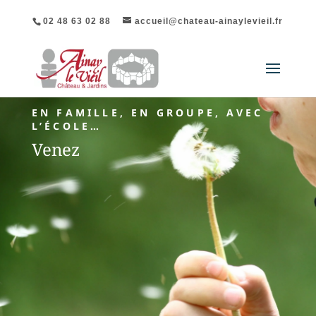
02 48 63 02 88
accueil@chateau-ainaylevieil.fr
EN FAMILLE, EN GROUPE, AVEC
L’ÉCOLE…
Venez