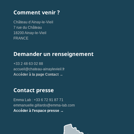
Comment venir ?
Château d’Ainay-le-Vieil
7 rue du Château
18200 Ainay-le-Vieil
FRANCE
Demander un renseignement
+33 2 48 63 02 88
accueil@chateau-ainaylevieil.fr
Accéder à la page Contact →
Contact presse
Emma Lab : +33 6 72 91 87 71
emmanuelle.gillardo@emma-lab.com
Accéder à l’espace presse →