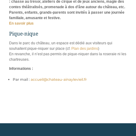
: chasse au trésor, ateliers de cirque et de jeux anciens, magie des
contes théâtralisés, promenade à dos d’âne autour du château, etc.
Parents, enfants, grands-parents sont invités à passer une journée
familiale, amusante et festive.
En savoir plus
Pique-nique
Dans le parc du château, un espace est dédié aux visiteurs qui
souhaitent pique-niquer sur place (cf.
Plan des jardins
)
En revanche, il n’est pas permis de pique-niquer dans la roseraie ni les
chartreuses.
Informations :
Par mail :
accueil@chateau-ainaylevieil.fr