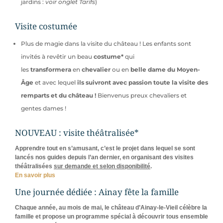
jardins :
voir onglet Tarifs
)
Visite costumée
Plus de magie dans la visite du château ! Les enfants sont
invités à revêtir un beau
costume*
qui
les
transformera
en
chevalier
ou en
belle dame du Moyen-
Âge
et avec lequel
ils suivront avec passion toute la visite des
remparts et du château
!
Bienvenus preux chevaliers et
gentes dames !
NOUVEAU : visite théâtralisée*
Apprendre tout en s’amusant, c’est le projet dans lequel se sont
lancés nos guides depuis l’an dernier, en organisant des visites
théâtralisées
sur demande et selon disponibilité
.
En savoir plus
Une journée dédiée : Ainay fête la famille
Chaque année, au mois de mai, le château d’Ainay-le-Vieil célèbre la
famille et propose un programme spécial à découvrir tous ensemble