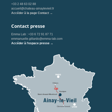
+33 2 48 63 02 88
accueil@chateau-ainaylevieil.fr
Accéder à la page Contact →
Contact presse
Emma Lab : +33 6 72 91 87 71
emmanuelle.gillardo@emma-lab.com
Accéder à l’espace presse →