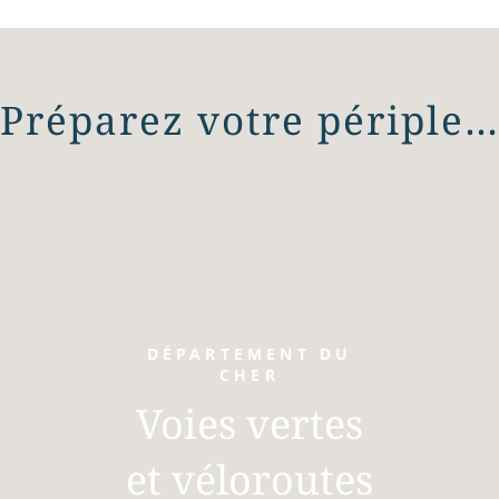
Préparez votre périple
DÉPARTEMENT DU
CHER
Voies vertes
et véloroutes