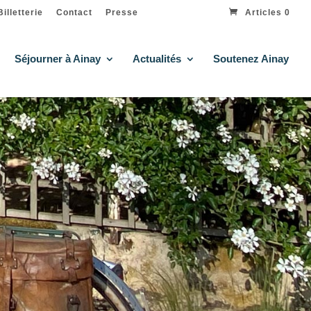
Billetterie
Contact
Presse
Articles 0
Séjourner à Ainay
Actualités
Soutenez Ainay