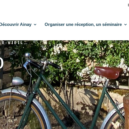
Découvrir Ainay
Organiser une réception, un séminaire
LE-VIEIL…
o