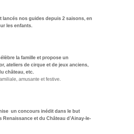
nt lancés nos guides depuis 2 saisons, en
ur les enfants.
élèbre la famille et propose un
, ateliers de cirque et de jeux anciens,
u château, etc.
amiliale, amusante et festive.
nise
un concours inédit dans le but
is Renaissance et du Château d’Ainay-le-