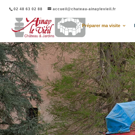
02 48 63 02 88
accueil@chateau-ainaylevieil.fr
Préparer ma visite