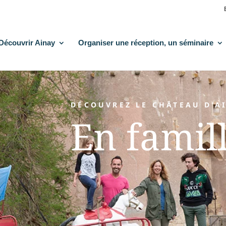
Découvrir Ainay
Organiser une réception, un séminaire
DÉCOUVREZ LE CHÂTEAU D’AI
En famil