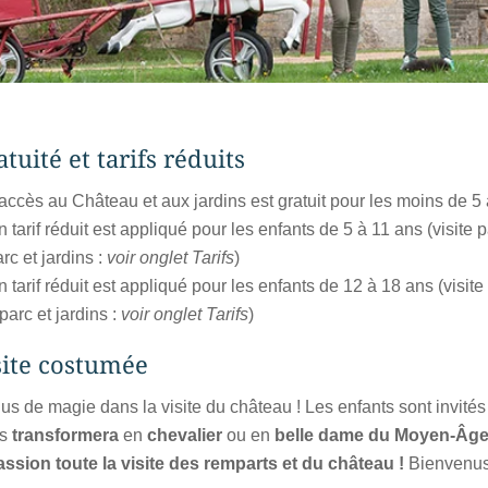
tuité et tarifs réduits
’accès au Château et aux jardins est gratuit pour les moins de 5
 tarif réduit est appliqué pour les enfants de 5 à 11 ans (visite
rc et jardins :
voir onglet Tarifs
)
 tarif réduit est appliqué pour les enfants de 12 à 18 ans (visit
parc et jardins :
voir onglet Tarifs
)
site costumée
us de magie dans la visite du château ! Les enfants sont invités
es
transformera
en
chevalier
ou en
belle dame du Moyen-Âg
assion toute la visite des remparts et du château
!
Bienvenus 