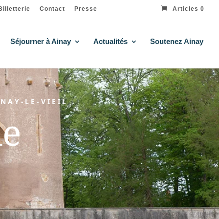
Billetterie
Contact
Presse
Articles 0
Séjourner à Ainay
Actualités
Soutenez Ainay
NAY-LE-VIEIL
le