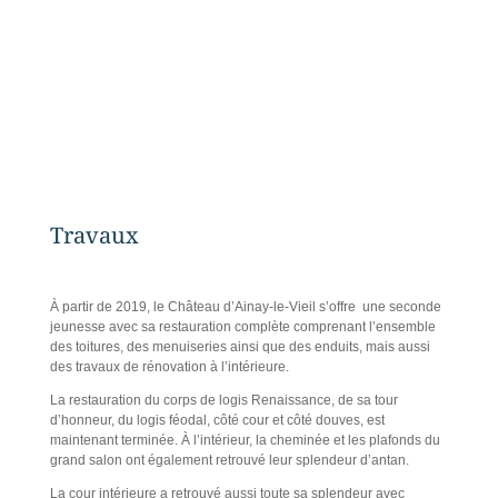
Travaux
À partir de 2019, le Château d’Ainay-le-Vieil s’offre une seconde
jeunesse avec sa restauration complète comprenant l’ensemble
des toitures, des menuiseries ainsi que des enduits, mais aussi
des travaux de rénovation à l’intérieure.
La restauration du corps de logis Renaissance, de sa tour
d’honneur, du logis féodal, côté cour et côté douves, est
maintenant terminée. À l’intérieur, la cheminée et les plafonds du
grand salon ont également retrouvé leur splendeur d’antan.
La cour intérieure a retrouvé aussi toute sa splendeur avec