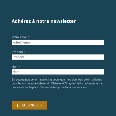
Adhérez à notre newsletter
Votre email *
Prénom *
Nom *
En soumettant ce formulaire, j'accepte que mes données soient utilisées
pour l'envoi de la newsletter du Château d'Ainay-le-Vieil, conformément à
nos
mentions légales
. Désinscription possible à tout moment.