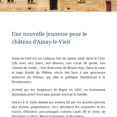
Une nouvelle jeunesse pour le
château d’Ainay-le-Vieil
Ainay-le-Vieil est un château fort de plaine situé dans le Cher
(18) avec ses tours, ses douves, son corps de garde, son
chemin de ronde… tout droit venu du Moyen-Age. Dans la cour,
le logis féodal du XIIIème siècle fait face à une gracieuse
demeure du XVème, qui allie le gothique flamboyant à la
Renaissance.
Acheté par les Seigneurs de Bigny en 1467, ce monument
historique privé n’est plus jamais sorti de la famille.
Ouvert à la visite depuis les années 50 par les grands-parents
des actuels propriétaires, on y découvre les souvenirs et les
traces d’illustres personnages comme Louis XII et Anne de
Bretagne, Colbert, Marie-Antoinette ou Napoléon.