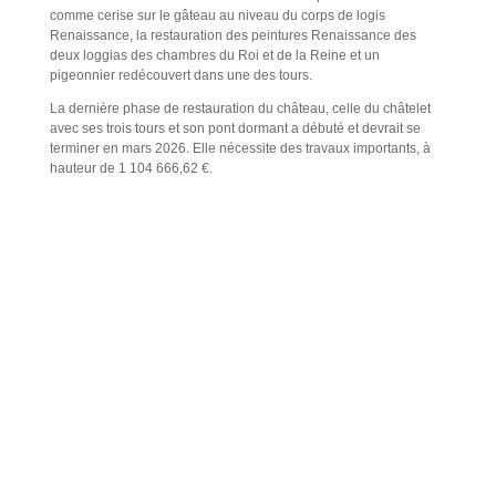
comme cerise sur le gâteau au niveau du corps de logis
Renaissance, la restauration des peintures Renaissance des
deux loggias des chambres du Roi et de la Reine et un
pigeonnier redécouvert dans une des tours.
La dernière phase de restauration du château, celle du châtelet
avec ses trois tours et son pont dormant a débuté et devrait se
terminer en mars 2026. Elle nécessite des travaux importants, à
hauteur de 1 104 666,62 €.