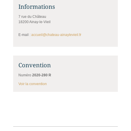
Informations
7 rue du Château
18200 Ainay-le-Vieil
E-mail :
accueil@chateau-ainaylevieil.fr
Convention
Numéro
2020-280 R
Voir la convention