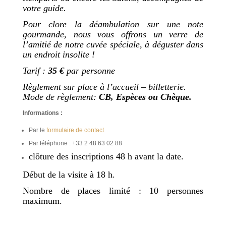
votre guide.
Pour clore la déambulation sur une note
gourmande, nous vous offrons un verre de
l’amitié de notre cuvée spéciale, à déguster dans
un endroit insolite !
Tarif :
35 €
par personne
Règlement sur place à l’accueil – billetterie
.
Mode de règlement:
CB, Espèces ou Chèque
.
Informations :
Par le
formulaire de contact
Par téléphone : +33 2 48 63 02 88
clôture des inscriptions 48 h avant la date.
Début de la visite à 18 h.
Nombre de places limité : 10 personnes
maximum.