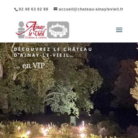
02 48 63 02 88
accueil@chateau-ainaylevieil.fr
DÉCOUVREZ LE CHÂTEAU
D’AINAY-LE-VIEIL…
… en VIP