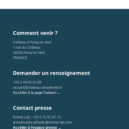
Comment venir ?
Château d’Ainay-le-Vieil
7 rue du Château
18200 Ainay-le-Vieil
FRANCE
Demander un renseignement
+33 2 48 63 02 88
accueil@chateau-ainaylevieil.fr
Accéder à la page Contact →
Contact presse
Emma Lab : +33 6 72 91 87 71
emmanuelle.gillardo@emma-lab.com
Accéder à l’espace presse →