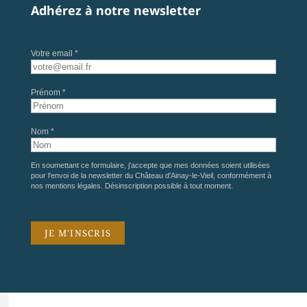
Adhérez à notre newsletter
Votre email *
Prénom *
Nom *
En soumettant ce formulaire, j'accepte que mes données soient utilisées
pour l'envoi de la newsletter du Château d'Ainay-le-Vieil, conformément à
nos
mentions légales
. Désinscription possible à tout moment.