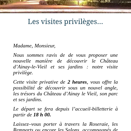
Les visites privilèges…
Madame, Monsieur,
Nous sommes ravis de de vous proposer une
nouvelle manière de découvrir le Château
d’Ainay-le-Vieil et ses jardins : notre visite
privilège.
Cette visite privative de
2 heures
, vous offre la
possibilité de découvrir sous un nouvel angle,
les trésors du Château d’Ainay le Vieil, son parc
et ses jardins.
Le départ se fera depuis l’accueil-billetterie à
partir de
18 h 00.
Laissez
–
vous porter à travers la Roseraie, les
Remparts ou
encore
les Salons, accompagnés de