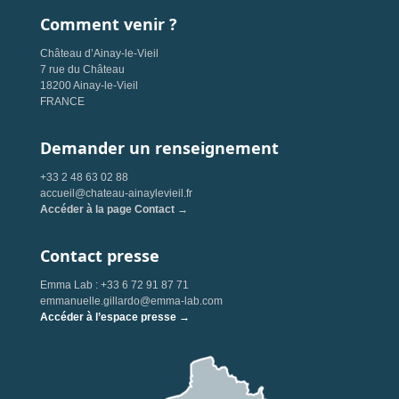
Comment venir ?
Château d’Ainay-le-Vieil
7 rue du Château
18200 Ainay-le-Vieil
FRANCE
Demander un renseignement
+33 2 48 63 02 88
accueil@chateau-ainaylevieil.fr
Accéder à la page Contact →
Contact presse
Emma Lab : +33 6 72 91 87 71
emmanuelle.gillardo@emma-lab.com
Accéder à l’espace presse →