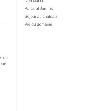
Non classé
Parcs et Jardins
Séjour au château
Vie du domaine
ts ou
nnue