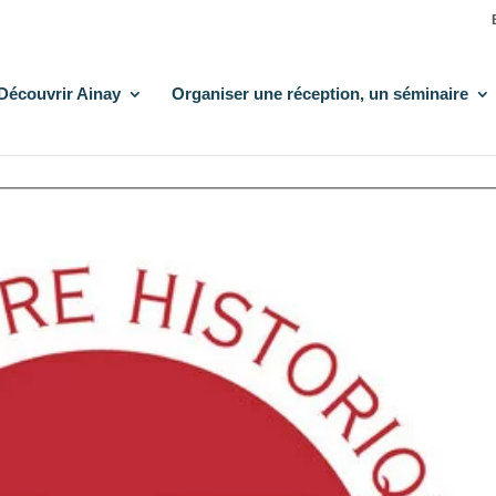
Découvrir Ainay
Organiser une réception, un séminaire