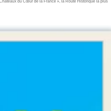
s Châteaux du Cœur de la France », la Route Historique la plus