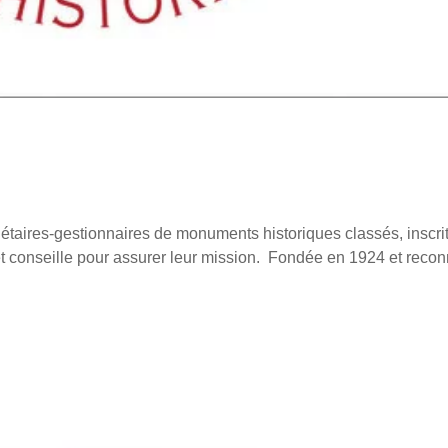
étaires-gestionnaires de monuments historiques classés, inscri
et conseille pour assurer leur mission. Fondée en 1924 et reco