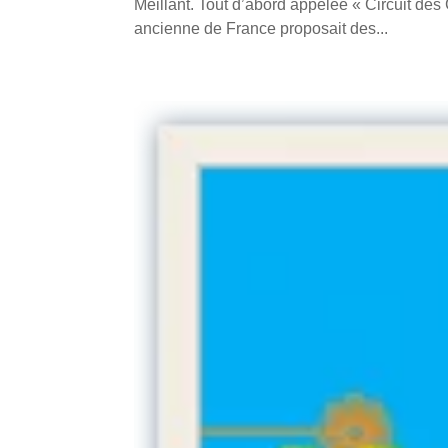
Meillant. Tout d’abord appelée « Circuit de
ancienne de France proposait des...