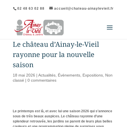
02 48 63 02 88
accueil@chateau-ainaylevieil.fr
Le château d’Ainay-le-Vieil
rayonne pour la nouvelle
saison
18 mai 2026
|
Actualités
,
Évènements
,
Expositions
,
Non
classé
|
0 commentaires
Le printemps est là, et avec lui une saison 2026 qui s’annonce
sous de très beaux auspices. Le château rayonne d’une
splendeur retrouvée, les jardins se parent de leurs plus belles
couleurs et une programmation pleine de surprises vous