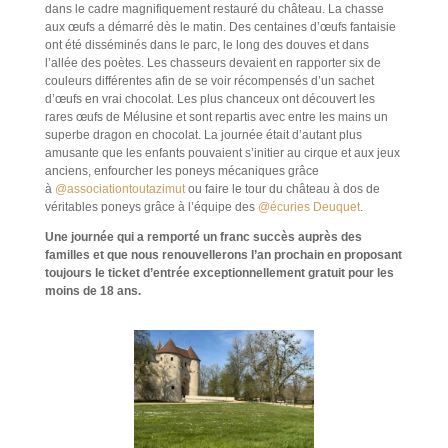
dans le cadre magnifiquement restauré du château. La chasse
aux œufs a démarré dès le matin. Des centaines d’œufs fantaisie
ont été disséminés dans le parc, le long des douves et dans
l’allée des poètes. Les chasseurs devaient en rapporter six de
couleurs différentes afin de se voir récompensés d’un sachet
d’œufs en vrai chocolat. Les plus chanceux ont découvert les
rares œufs de Mélusine et sont repartis avec entre les mains un
superbe dragon en chocolat. La journée était d’autant plus
amusante que les enfants pouvaient s’initier au cirque et aux jeux
anciens, enfourcher les poneys mécaniques grâce
à
@associationtoutazimut
ou faire le tour du château à dos de
véritables poneys grâce à l’équipe des
@écuries Deuquet
.
Une journée qui a remporté un franc succès auprès des
familles et que nous renouvellerons l’an prochain en proposant
toujours le ticket d’entrée exceptionnellement gratuit pour les
moins de 18 ans.