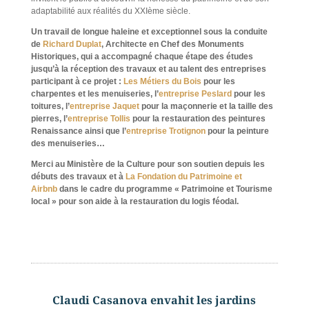
adaptabilité aux réalités du XXIème siècle.
Un travail de longue haleine et exceptionnel sous la conduite
de
Richard Duplat
, Architecte en Chef des Monuments
Historiques, qui a accompagné chaque étape des études
jusqu’à la réception des travaux et au talent des entreprises
participant à ce projet :
Les Métiers du Bois
pour les
charpentes et les menuiseries, l’
entreprise Peslard
pour les
toitures, l’
entreprise Jaquet
pour la maçonnerie et la taille des
pierres, l’
entreprise Tollis
pour la restauration des peintures
Renaissance ainsi que l’
entreprise Trotignon
pour la peinture
des menuiseries…
Merci au Ministère de la Culture pour son soutien depuis les
débuts des travaux et à
La Fondation du Patrimoine et
Airbnb
dans le cadre du programme « Patrimoine et Tourisme
local » pour son aide à la restauration du logis féodal.
Claudi Casanova envahit les jardins