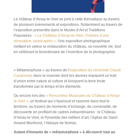
Le château d’Ainay-le-Vieil se joint à cette thématique au travers
de plusieurs évènements et expositions. Notamment au travers de
l’exposition présentée dans le Musée d’Art et Traditions
Populaires :
« Le Château d’Ainay-le-Vieil, l’histoire d’une
rénovation, avant-après »
. Une exposition photographique
mettant en valeur la restauration du château, sa nouvelle vie, tout
en célébrant le bicentenaire de l’invention de la photographie.
« Métamorphose » au travers de l’
exposition du céramiste Claudi
Casanovas
dans la roseraie dont les œuvres marquent un trait
d’union entre nature et culture et évoquent la terre brute
transformée par le temps et les éléments.
Ou encore lors des
« Rencontres Musicales du Château d’Ainay-
le-Vieil »
, un festival qui s’épanouit et rayonne dans tout le
territoire, au travers de moments d’échange, de convivialité, de
découverte en profitant de cadres extraordinaires : le Château
d’Ainay-le-Vieil, la Pyramide des métiers d’art, l’église de Saint-
Amand Montrond, l’Abbaye de Noirlac.
Autant d’instants de « métamorphose » à découvrir tout au