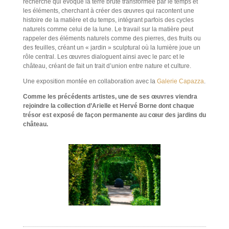
recherche qui évoque la terre brute transformée par le temps et
les éléments, cherchant à créer des œuvres qui racontent une
histoire de la matière et du temps, intégrant parfois des cycles
naturels comme celui de la lune. Le travail sur la matière peut
rappeler des éléments naturels comme des pierres, des fruits ou
des feuilles, créant un « jardin » sculptural où la lumière joue un
rôle central. Les œuvres dialoguent ainsi avec le parc et le
château, créant de fait un trait d’union entre nature et culture.
Une exposition montée en collaboration avec la
Galerie Capazza
.
Comme les précédents artistes, une de ses œuvres viendra
rejoindre la collection d’Arielle et Hervé Borne dont chaque
trésor est exposé de façon permanente au cœur des jardins du
château.