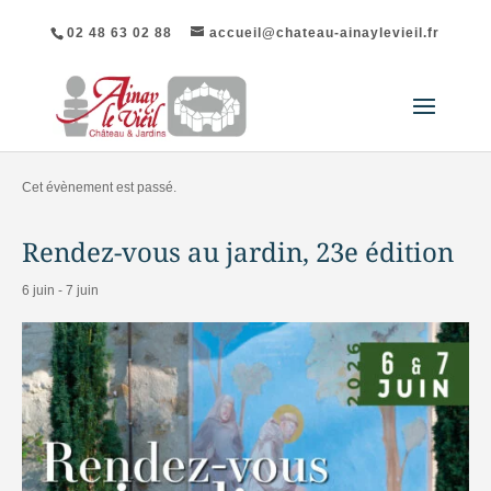
02 48 63 02 88
accueil@chateau-ainaylevieil.fr
« Tous les Évènements
Cet évènement est passé.
Rendez-vous au jardin, 23e édition
6 juin
-
7 juin