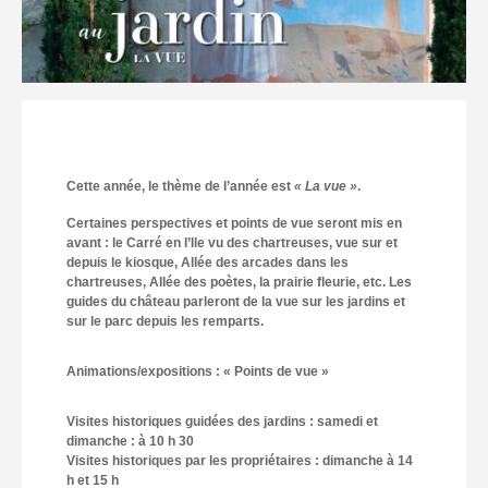
Cette année, le thème de l’année est
« La vue »
.
Certaines perspectives et points de vue seront mis en
avant : le Carré en l’Ile vu des chartreuses, vue sur et
depuis le kiosque, Allée des arcades dans les
chartreuses, Allée des poètes, la prairie fleurie, etc. Les
guides du château parleront de la vue sur les jardins et
sur le parc depuis les remparts.
Animations/expositions : « Points de vue »
Visites historiques guidées des jardins : samedi et
dimanche : à 10 h 30
Visites historiques par les propriétaires : dimanche à 14
h et 15 h