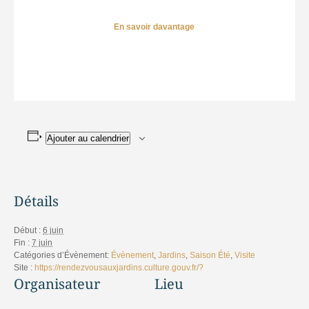
En savoir davantage
Ajouter au calendrier
Détails
Début :
6 juin
Fin :
7 juin
Catégories d’Évènement:
Évènement
,
Jardins
,
Saison Été
,
Visite
Site :
https://rendezvousauxjardins.culture.gouv.fr/?
Organisateur
Lieu