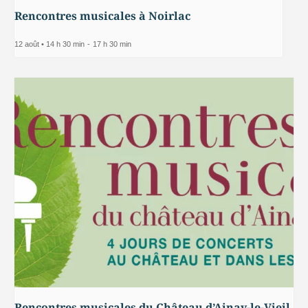
Rencontres musicales à Noirlac
12 août • 14 h 30 min
-
17 h 30 min
Rencontres musicales du Château d’Ainay-le-Vieil