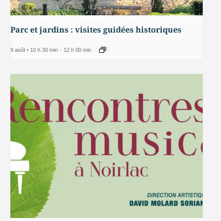
Parc et jardins : visites guidées historiques
9 août • 10 h 30 min
-
12 h 00 min