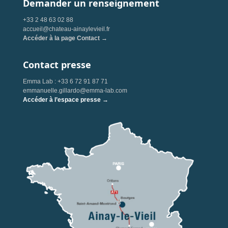
Demander un renseignement
+33 2 48 63 02 88
accueil@chateau-ainaylevieil.fr
Accéder à la page Contact →
Contact presse
Emma Lab : +33 6 72 91 87 71
emmanuelle.gillardo@emma-lab.com
Accéder à l’espace presse →