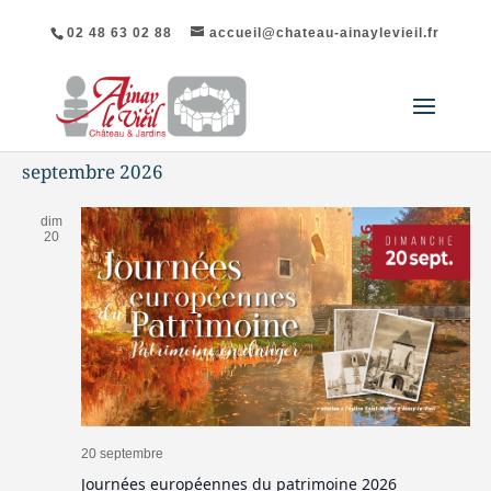
02 48 63 02 88
accueil@chateau-ainaylevieil.fr
septembre 2026
dim
20
20 septembre
Journées européennes du patrimoine 2026