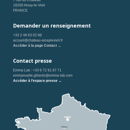
18200 Ainay-le-Vieil
FRANCE
Demander un renseignement
+33 2 48 63 02 88
accueil@chateau-ainaylevieil.fr
Accéder à la page Contact →
Contact presse
Emma Lab : +33 6 72 91 87 71
emmanuelle.gillardo@emma-lab.com
Accéder à l’espace presse →