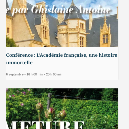
Conférence : L’Académie française, une histoire
immortelle
6 septembre • 16 h 00 min
-
20 h 00 min