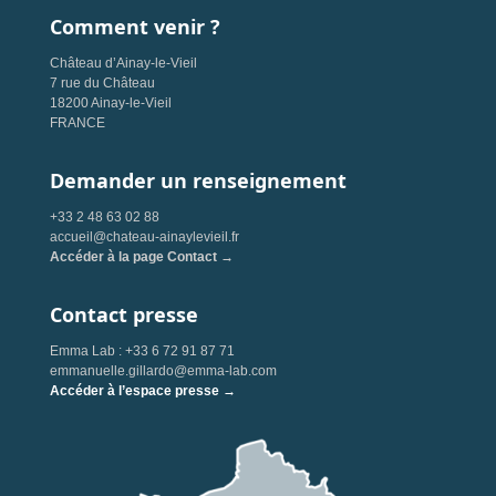
Comment venir ?
Château d’Ainay-le-Vieil
7 rue du Château
18200 Ainay-le-Vieil
FRANCE
Demander un renseignement
+33 2 48 63 02 88
accueil@chateau-ainaylevieil.fr
Accéder à la page Contact →
Contact presse
Emma Lab : +33 6 72 91 87 71
emmanuelle.gillardo@emma-lab.com
Accéder à l’espace presse →