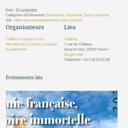
Date :
20 septembre
Catégories d’Évènement:
Évènement
,
Patrimoine
,
Saison Automne
Site :
https://journeesdupatrimoine.culture.gouv.fr/
Organisateurs
Lieu
Château d’Ainay-le-Vieil
Château
Ministère de la Culture, Journées
7, rue du Château
du patrimoine
Ainay le Vieil
,
18200
France
+
Google Map
Téléphone
+33 2 48 63 02 88
Évènements liés