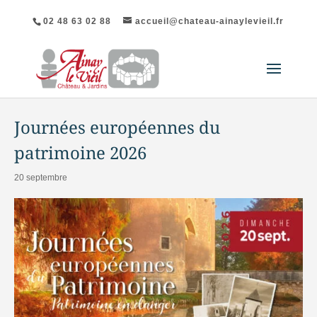
02 48 63 02 88
accueil@chateau-ainaylevieil.fr
« Tous les Évènements
Journées européennes du
patrimoine 2026
20 septembre