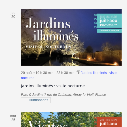
jeu
20
20 août • 19 h 30 min
-
23 h 30 min
Jardins illuminés : visite
nocturne
Jardins illuminés : visite nocturne
Parc & Jardins
7 rue du Château, Ainay-le-Vieil, France
Illuminations
mar
25