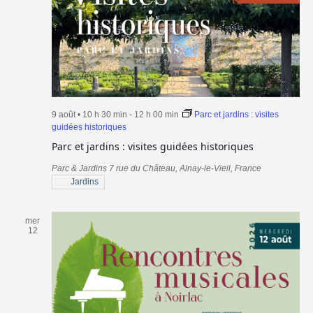
9 août • 10 h 30 min
-
12 h 00 min
Parc et jardins : visites
guidées historiques
Parc et jardins : visites guidées historiques
Parc & Jardins
7 rue du Château, Ainay-le-Vieil, France
Jardins
mer
12