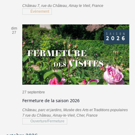
Château
7, rue du Château, Ainay le Vieil, France
Évènement
dim
27
27 septembre
Fermeture de la saison 2026
Château, parc et jardins, Musée des Arts et Traditions populaires
7 rue du Château, Ainay-le-Vieil, Cher, France
Ouverture/Fermeture