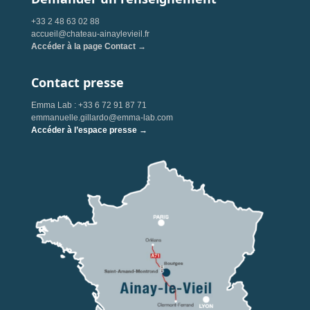
+33 2 48 63 02 88
accueil@chateau-ainaylevieil.fr
Accéder à la page Contact →
Contact presse
Emma Lab : +33 6 72 91 87 71
emmanuelle.gillardo@emma-lab.com
Accéder à l’espace presse →