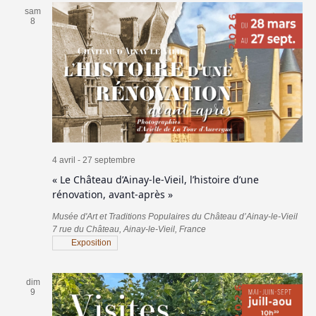
sam
8
4 avril
-
27 septembre
« Le Château d’Ainay-le-Vieil, l’histoire d’une
rénovation, avant-après »
Musée d'Art et Traditions Populaires du Château d’Ainay-le-Vieil
7 rue du Château, Ainay-le-Vieil, France
Exposition
dim
9