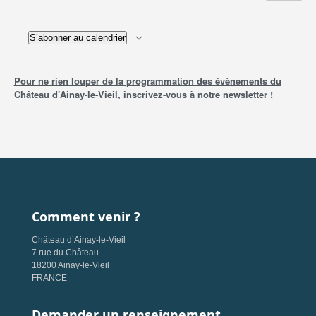
S’abonner au calendrier
Pour ne rien louper de la programmation des évènements du
Château d’Ainay-le-Vieil, inscrivez-vous à notre newsletter !
Comment venir ?
Château d’Ainay-le-Vieil
7 rue du Château
18200 Ainay-le-Vieil
FRANCE
Demander un renseignement