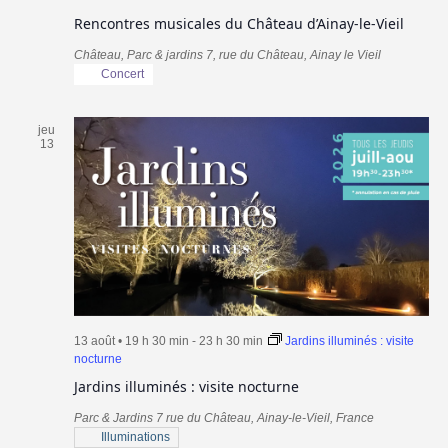
Rencontres musicales du Château d’Ainay-le-Vieil
Château, Parc & jardins
7, rue du Château, Ainay le Vieil
Concert
jeu
13
13 août • 19 h 30 min
-
23 h 30 min
Jardins illuminés : visite
nocturne
Jardins illuminés : visite nocturne
Parc & Jardins
7 rue du Château, Ainay-le-Vieil, France
Illuminations