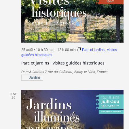
25 août • 10 h 30 min
-
12 h 00 min
Parc et jardins : visites
guidées historiques
Parc et jardins : visites guidées historiques
Parc & Jardins
7 rue du Château, Ainay-le-Vieil, France
Jardins
mer
26