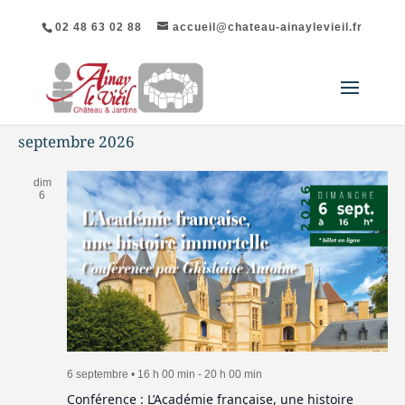
02 48 63 02 88
accueil@chateau-ainaylevieil.fr
septembre 2026
dim
6
6 septembre • 16 h 00 min
-
20 h 00 min
Conférence : L’Académie française, une histoire