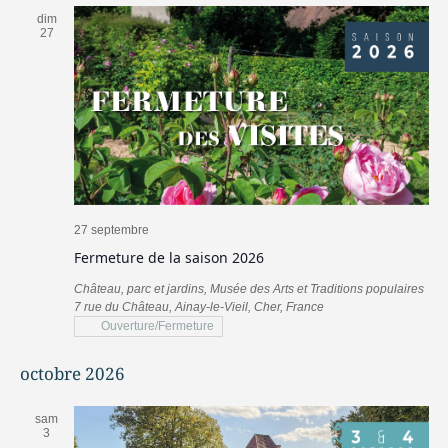
dim
27
27 septembre
Fermeture de la saison 2026
Château, parc et jardins, Musée des Arts et Traditions populaires
7 rue du Château, Ainay-le-Vieil, Cher, France
Ouverture/Fermeture
octobre 2026
sam
3