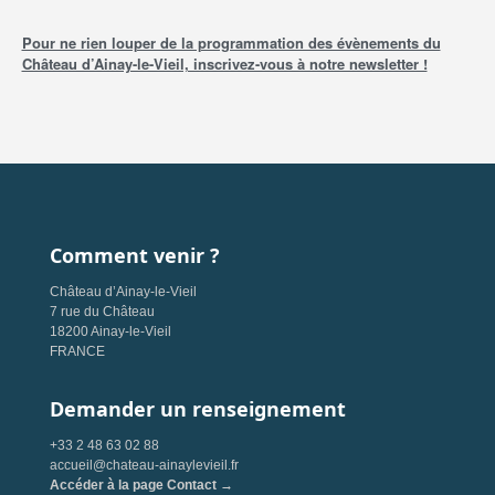
Pour ne rien louper de la programmation des évènements du
Château d’Ainay-le-Vieil, inscrivez-vous à notre newsletter !
Comment venir ?
Château d’Ainay-le-Vieil
7 rue du Château
18200 Ainay-le-Vieil
FRANCE
Demander un renseignement
+33 2 48 63 02 88
accueil@chateau-ainaylevieil.fr
Accéder à la page Contact →