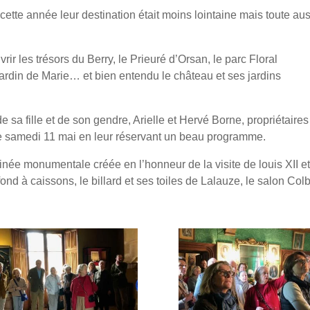
 cette année leur destination était moins lointaine mais toute aus
vrir les trésors du Berry, le Prieuré d’Orsan, le parc Floral
ardin de Marie… et bien entendu le château et ses jardins
 sa fille et de son gendre, Arielle et Hervé Borne, propriétaires
le samedi 11 mai en leur réservant un beau programme.
inée monumentale créée en l’honneur de la visite de louis XII e
d à caissons, le billard et ses toiles de Lalauze, le salon Colb