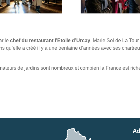
ar le
chef du restaurant l’Etoile d’Urcay
, Marie Sol de La Tour
ns qu’elle a créé il y a une trentaine d’années avec ses chartre
mateurs de jardins sont nombreux et combien la France est rich
Ad