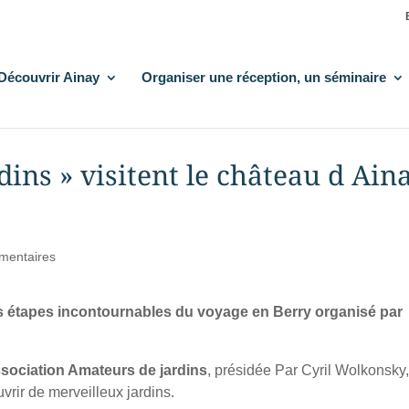
Découvrir Ainay
Organiser une réception, un séminaire
ins » visitent le château d Ain
mentaires
 des étapes incontournables du voyage en Berry organisé par
sociation Amateurs de jardins
, présidée Par Cyril Wolkonsky,
vrir de merveilleux jardins.