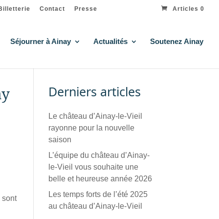
Billetterie
Contact
Presse
Articles 0
Séjourner à Ainay
Actualités
Soutenez Ainay
Derniers articles
ay
Le château d’Ainay-le-Vieil
rayonne pour la nouvelle
saison
L’équipe du château d’Ainay-
le-Vieil vous souhaite une
belle et heureuse année 2026
Les temps forts de l’été 2025
 sont
au château d’Ainay-le-Vieil