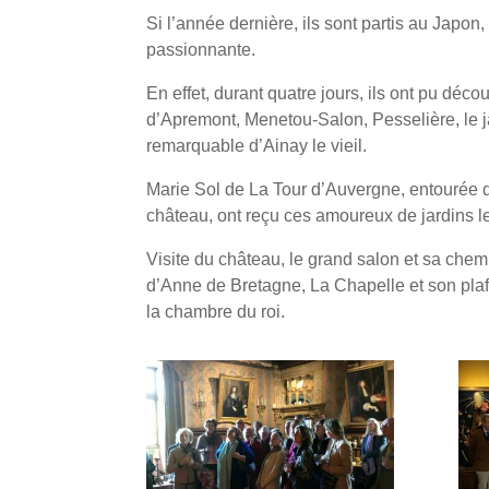
Si l’année dernière, ils sont partis au Japon,
passionnante.
En effet, durant quatre jours, ils ont pu décou
d’Apremont, Menetou-Salon, Pesselière, le j
remarquable d’Ainay le vieil.
Marie Sol de La Tour d’Auvergne, entourée de
château, ont reçu ces amoureux de jardins 
Visite du château, le grand salon et sa chem
d’Anne de Bretagne, La Chapelle et son plafon
la chambre du roi.