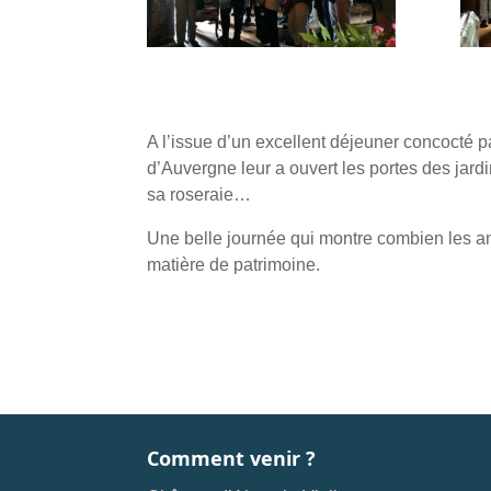
A l’issue d’un excellent déjeuner concocté p
d’Auvergne leur a ouvert les portes des jardi
sa roseraie…
Une belle journée qui montre combien les a
matière de patrimoine.
Comment venir ?