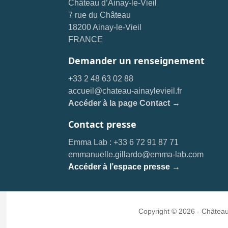
Château d’Ainay-le-Vieil
7 rue du Château
18200 Ainay-le-Vieil
FRANCE
Demander un renseignement
+33 2 48 63 02 88
accueil@chateau-ainaylevieil.fr
Accéder à la page Contact →
Contact presse
Emma Lab : +33 6 72 91 87 71
emmanuelle.gillardo@emma-lab.com
Accéder à l’espace presse →
Copyright © 2026 - Château 