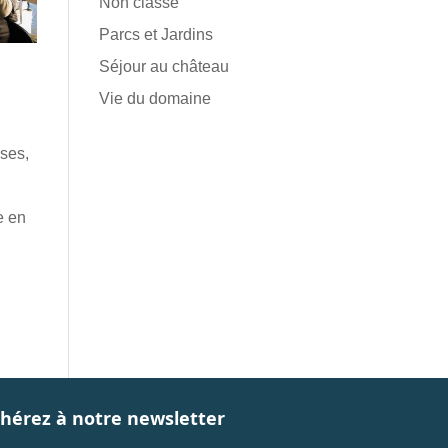
Non classé
Parcs et Jardins
Séjour au château
Vie du domaine
uses,
e en
hérez à notre newsletter