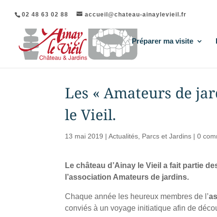
02 48 63 02 88
accueil@chateau-ainaylevieil.fr
Préparer ma visite
Les « Amateurs de jard
le Vieil.
13 mai 2019
|
Actualités
,
Parcs et Jardins
|
0 com
Le château d’Ainay le Vieil a fait partie
l’association Amateurs de jardins.
Chaque année les heureux membres de l’
as
conviés à un voyage initiatique afin de décou