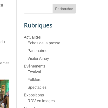
si
Rubriques
Actualités
 du
Échos de la presse
Partenaires
t
Visiter Ainay
ert et
Évènements
Festival
Folklore
Spectacles
Expositions
RDV en images