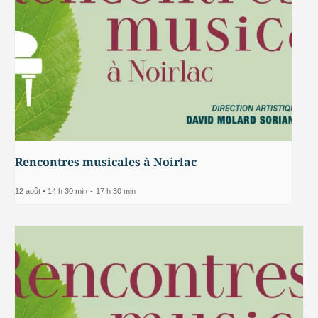
Rencontres musicales à Noirlac
12 août • 14 h 30 min
-
17 h 30 min