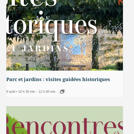
Parc et jardins : visites guidées historiques
9 août • 10 h 30 min
-
12 h 00 min