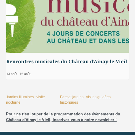
Rencontres musicales du Château d’Ainay-le-Vieil
13 août
-
16 août
Jardins illuminés : visite
Parc et jardins : visites guidées
nocturne
historiques
Pour ne rien louper de la programmation des évènements du
Château d’Ainay-le-Vieil, inscrivez-vous à notre newsletter !