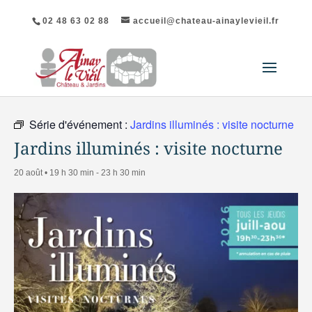
02 48 63 02 88
accueil@chateau-ainaylevieil.fr
« Tous les Évènements
Série d'événement :
Jardins illuminés : visite nocturne
Jardins illuminés : visite nocturne
20 août • 19 h 30 min
-
23 h 30 min