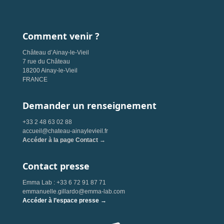
Comment venir ?
Château d’Ainay-le-Vieil
7 rue du Château
18200 Ainay-le-Vieil
FRANCE
Demander un renseignement
+33 2 48 63 02 88
accueil@chateau-ainaylevieil.fr
Accéder à la page Contact →
Contact presse
Emma Lab : +33 6 72 91 87 71
emmanuelle.gillardo@emma-lab.com
Accéder à l’espace presse →