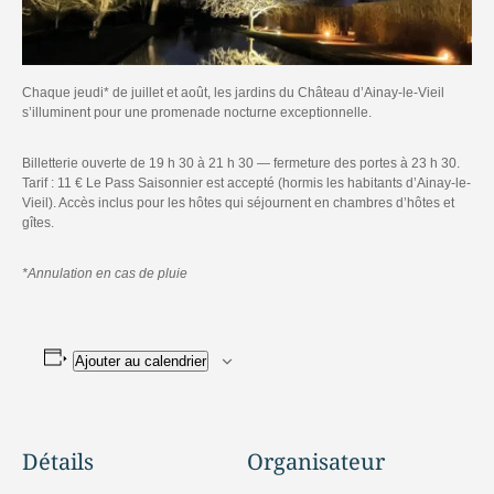
Chaque jeudi* de juillet et août, les jardins du Château d’Ainay-le-Vieil
s’illuminent pour une promenade nocturne exceptionnelle.
Billetterie ouverte de 19 h 30 à 21 h 30 — fermeture des portes à 23 h 30.
Tarif : 11 € Le Pass Saisonnier est accepté (hormis les habitants d’Ainay-le-
Vieil). Accès inclus pour les hôtes qui séjournent en chambres d’hôtes et
gîtes.
*Annulation en cas de pluie
Ajouter au calendrier
Détails
Organisateur