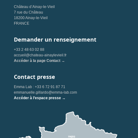
Château d’Ainay-le-Vieil
7 rue du Château
18200 Ainay-le-Vieil
FRANCE
Demander un renseignement
+33 2 48 63 02 88
accueil@chateau-ainaylevieil.fr
Accéder à la page Contact →
Contact presse
Emma Lab : +33 6 72 91 87 71
emmanuelle.gillardo@emma-lab.com
Accéder à l’espace presse →