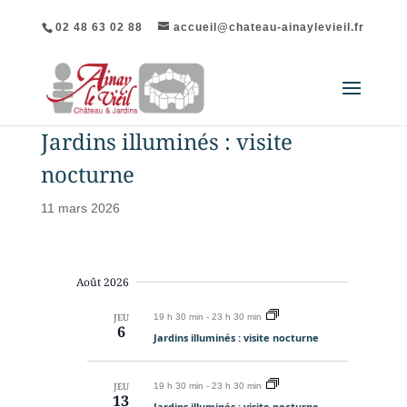
02 48 63 02 88
accueil@chateau-ainaylevieil.fr
Jardins illuminés : visite
nocturne
11 mars 2026
Août 2026
JEU
19 h 30 min
-
23 h 30 min
6
Jardins illuminés : visite nocturne
JEU
19 h 30 min
-
23 h 30 min
13
Jardins illuminés : visite nocturne