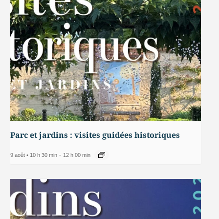
Parc et jardins : visites guidées historiques
9 août • 10 h 30 min
-
12 h 00 min