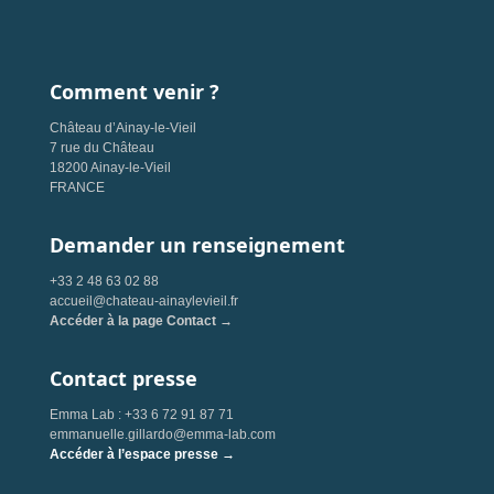
Comment venir ?
Château d’Ainay-le-Vieil
7 rue du Château
18200 Ainay-le-Vieil
FRANCE
Demander un renseignement
+33 2 48 63 02 88
accueil@chateau-ainaylevieil.fr
Accéder à la page Contact →
Contact presse
Emma Lab : +33 6 72 91 87 71
emmanuelle.gillardo@emma-lab.com
Accéder à l’espace presse →