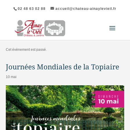
02 48 63 02 88
accueil@chateau-ainaylevieil.fr
« Tous les Évènements
Cet évènement est passé.
Journées Mondiales de la Topiaire
10 mai