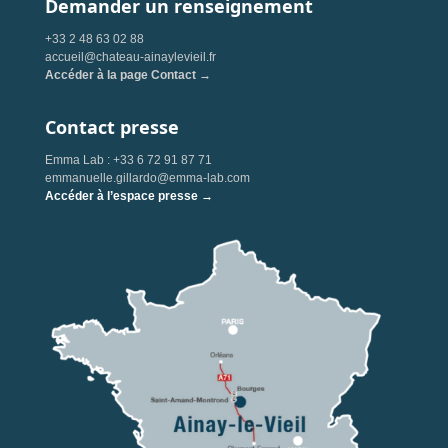
Demander un renseignement
+33 2 48 63 02 88
accueil@chateau-ainaylevieil.fr
Accéder à la page Contact →
Contact presse
Emma Lab : +33 6 72 91 87 71
emmanuelle.gillardo@emma-lab.com
Accéder à l’espace presse →