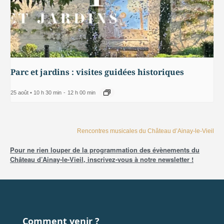
Parc et jardins : visites guidées historiques
25 août • 10 h 30 min
-
12 h 00 min
Rencontres musicales du Château d’Ainay-le-Vieil
Pour ne rien louper de la programmation des évènements du
Château d’Ainay-le-Vieil, inscrivez-vous à notre newsletter !
Comment venir ?