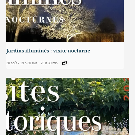
Jardins illuminés : visite nocturne
20 août • 19 h 30 min
-
23 h 30 min