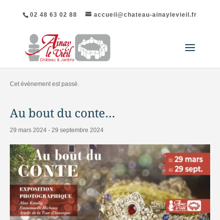
02 48 63 02 88
accueil@chateau-ainaylevieil.fr
« Tous les Évènements
Cet évènement est passé.
Au bout du conte…
29 mars 2024
-
29 septembre 2024