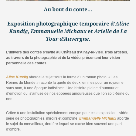
Au bout du conte…
Exposition photographique temporaire d’
Aline
Kundig
,
Emmanuelle Michaux
et
Arielle de La
Tour d’Auvergne
.
L’univers des contes s’invite au Château d’Ainay-le-Vieil. Trois artistes,
au travers de la photographie et de la vidéo, présentent leur vision
personnelle des contes.
Aline Kundig
aborde le sujet sous la forme d’un roman photo. « Les
Reines du Monde » raconte la quête de deux femmes pour un royaume
sans nom, à une époque indistincte. Une histoire pleine d’humour et
d’émotion qui s’amuse de nos épopées amoureuses que l’on soit Reine ou
non.
Grâce à une installation spécialement conçue pour cette exposition : vidéo,
série de photographies, miroirs et comptine,
Emmanuelle Michaux
aborde
le sujet du merveilleux, derrière lequel se cache bien souvent une part
d’ombre.