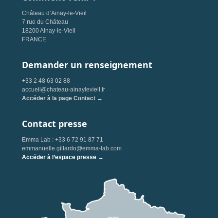
Château d’Ainay-le-Vieil
7 rue du Château
18200 Ainay-le-Vieil
FRANCE
Demander un renseignement
+33 2 48 63 02 88
accueil@chateau-ainaylevieil.fr
Accéder à la page Contact →
Contact presse
Emma Lab : +33 6 72 91 87 71
emmanuelle.gillardo@emma-lab.com
Accéder à l’espace presse →