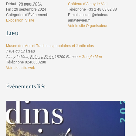
Début :
29 mars 2024
Château d’Ainay-le-Vieil
Fin :
29 septembre 2024
Téléphone
+33 2 48 63 02 88
Catégories d’Évènement:
E-mail
accueil@chateau-
Exposition
,
Visite
ainaylevieil.fr
Voir le site Organisateur
Lieu
Musée des Arts et Traditions populaires et Jardin clos
7 rue du Château
Ainay-le-Vieil
,
Select a State:
18200
France
+ Google Map
Téléphone
0248630288
Voir Lieu site web
Évènements liés