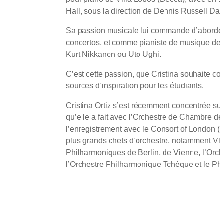
Hall, sous la direction de Dennis Russell Da
Sa passion musicale lui commande d’aborder
concertos, et comme pianiste de musique de
Kurt Nikkanen ou Uto Ughi.
C’est cette passion, que Cristina souhaite 
sources d’inspiration pour les étudiants.
Cristina Ortiz s’est récemment concentrée sur 
qu’elle a fait avec l’Orchestre de Chambre 
l’enregistrement avec le Consort of London (
plus grands chefs d’orchestre, notamment V
Philharmoniques de Berlin, de Vienne, l’Or
l’Orchestre Philharmonique Tchèque et le P