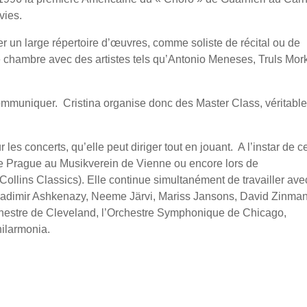
vies.
 un large répertoire d’œuvres, comme soliste de récital ou de
 chambre avec des artistes tels qu’Antonio Meneses, Truls Mor
communiquer. Cristina organise donc des Master Class, véritabl
les concerts, qu’elle peut diriger tout en jouant. A l’instar de c
de Prague au Musikverein de Vienne ou encore lors de
Collins Classics). Elle continue simultanément de travailler ave
ladimir Ashkenazy, Neeme Järvi, Mariss Jansons, David Zinman
chestre de Cleveland, l’Orchestre Symphonique de Chicago,
hilarmonia.