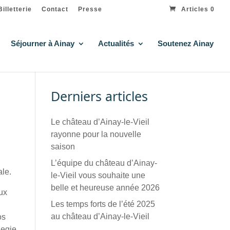
Billetterie
Contact
Presse
Articles 0
Séjourner à Ainay
Actualités
Soutenez Ainay
Derniers articles
Le château d’Ainay-le-Vieil
rayonne pour la nouvelle
saison
L’équipe du château d’Ainay-
ale.
le-Vieil vous souhaite une
belle et heureuse année 2026
eux
Les temps forts de l’été 2025
au château d’Ainay-le-Vieil
os
negie