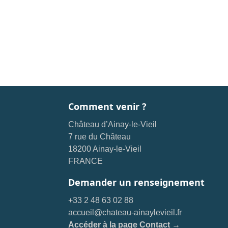
Comment venir ?
Château d’Ainay-le-Vieil
7 rue du Château
18200 Ainay-le-Vieil
FRANCE
Demander un renseignement
+33 2 48 63 02 88
accueil@chateau-ainaylevieil.fr
Accéder à la page Contact →