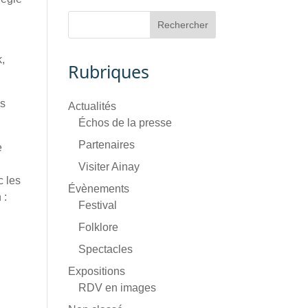
k,
Rubriques
es
Actualités
Échos de la presse
Partenaires
e
Visiter Ainay
c les
Évènements
 :
Festival
Folklore
Spectacles
Expositions
RDV en images