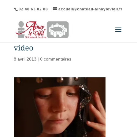
02 48 63 02 88
accueil@chateau-ainaylevieil.fr
video
8 avril 2013
|
0 commentaires