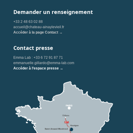
Demander un renseignement
+33 2 48 63 02 88
accueil@chateau-ainaylevieil.fr
Accéder à la page Contact →
Contact presse
Emma Lab : +33 6 72 91 87 71
emmanuelle.gillardo@emma-lab.com
Accéder à l’espace presse →