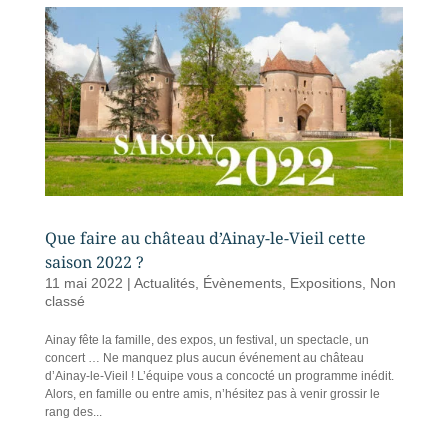
Que faire au château d’Ainay-le-Vieil cette
saison 2022 ?
11 mai 2022
|
Actualités
,
Évènements
,
Expositions
,
Non
classé
Ainay fête la famille, des expos, un festival, un spectacle, un
concert … Ne manquez plus aucun événement au château
d’Ainay-le-Vieil ! L’équipe vous a concocté un programme inédit.
Alors, en famille ou entre amis, n’hésitez pas à venir grossir le
rang des...