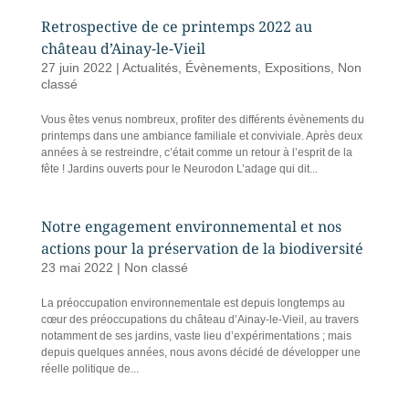
Retrospective de ce printemps 2022 au
château d’Ainay-le-Vieil
27 juin 2022
|
Actualités
,
Évènements
,
Expositions
,
Non
classé
Vous êtes venus nombreux, profiter des différents évènements du
printemps dans une ambiance familiale et conviviale. Après deux
années à se restreindre, c’était comme un retour à l’esprit de la
fête ! Jardins ouverts pour le Neurodon L’adage qui dit...
Notre engagement environnemental et nos
actions pour la préservation de la biodiversité
23 mai 2022
|
Non classé
La préoccupation environnementale est depuis longtemps au
cœur des préoccupations du château d’Ainay-le-Vieil, au travers
notamment de ses jardins, vaste lieu d’expérimentations ; mais
depuis quelques années, nous avons décidé de développer une
réelle politique de...