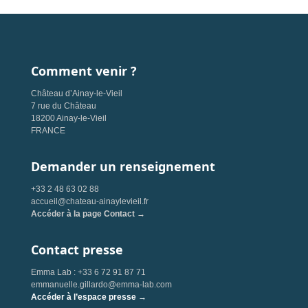
Comment venir ?
Château d’Ainay-le-Vieil
7 rue du Château
18200 Ainay-le-Vieil
FRANCE
Demander un renseignement
+33 2 48 63 02 88
accueil@chateau-ainaylevieil.fr
Accéder à la page Contact →
Contact presse
Emma Lab : +33 6 72 91 87 71
emmanuelle.gillardo@emma-lab.com
Accéder à l’espace presse →