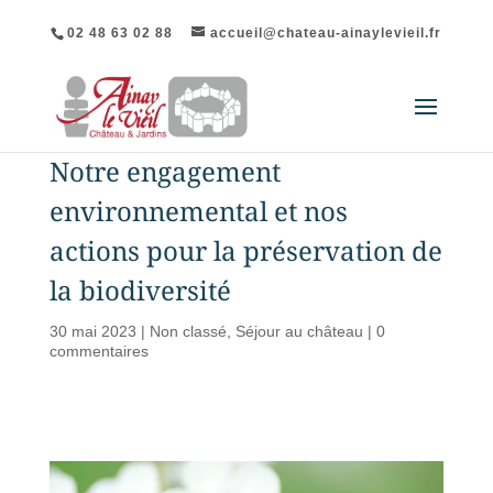
02 48 63 02 88
accueil@chateau-ainaylevieil.fr
Notre engagement
environnemental et nos
actions pour la préservation de
la biodiversité
30 mai 2023
|
Non classé
,
Séjour au château
|
0
commentaires