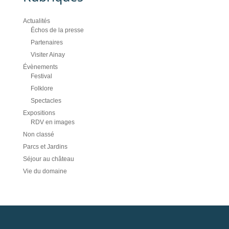
Actualités
Échos de la presse
Partenaires
Visiter Ainay
Évènements
Festival
Folklore
Spectacles
Expositions
RDV en images
Non classé
Parcs et Jardins
Séjour au château
Vie du domaine