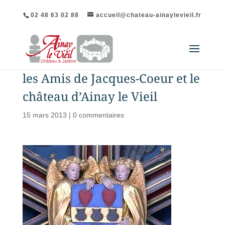
02 48 63 02 88
accueil@chateau-ainaylevieil.fr
les Amis de Jacques-Coeur et le
château d’Ainay le Vieil
15 mars 2013
|
0 commentaires