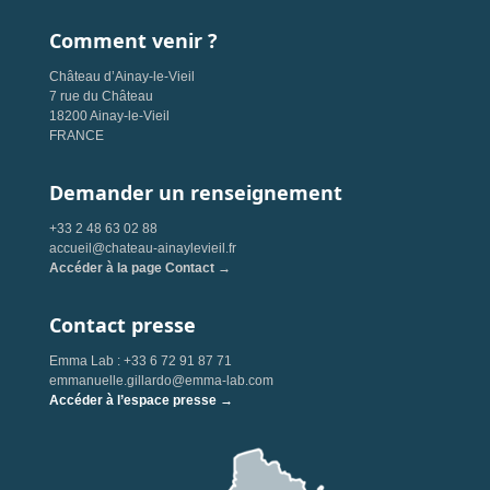
Comment venir ?
Château d’Ainay-le-Vieil
7 rue du Château
18200 Ainay-le-Vieil
FRANCE
Demander un renseignement
+33 2 48 63 02 88
accueil@chateau-ainaylevieil.fr
Accéder à la page Contact →
Contact presse
Emma Lab : +33 6 72 91 87 71
emmanuelle.gillardo@emma-lab.com
Accéder à l’espace presse →