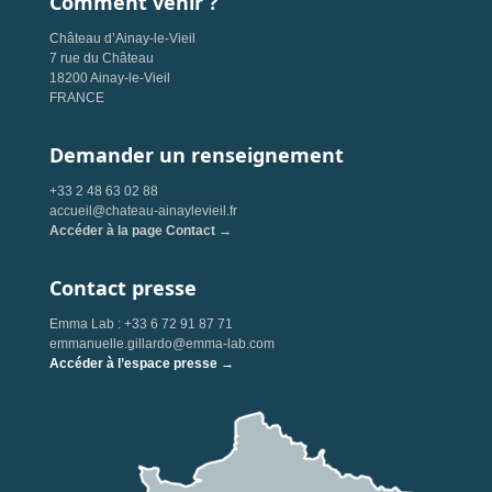
Comment venir ?
Château d’Ainay-le-Vieil
7 rue du Château
18200 Ainay-le-Vieil
FRANCE
Demander un renseignement
+33 2 48 63 02 88
accueil@chateau-ainaylevieil.fr
Accéder à la page Contact →
Contact presse
Emma Lab : +33 6 72 91 87 71
emmanuelle.gillardo@emma-lab.com
Accéder à l’espace presse →