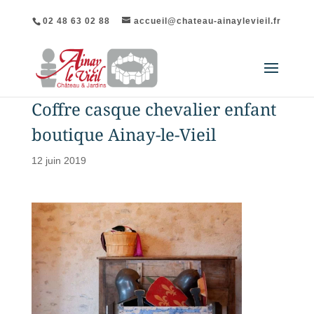
02 48 63 02 88
accueil@chateau-ainaylevieil.fr
Coffre casque chevalier enfant
boutique Ainay-le-Vieil
12 juin 2019