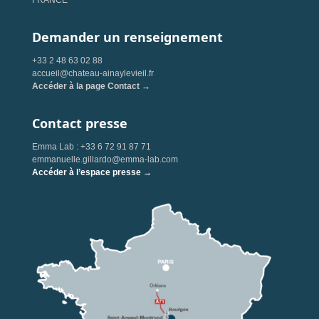
FRANCE
Demander un renseignement
+33 2 48 63 02 88
accueil@chateau-ainaylevieil.fr
Accéder à la page Contact →
Contact presse
Emma Lab : +33 6 72 91 87 71
emmanuelle.gillardo@emma-lab.com
Accéder à l’espace presse →