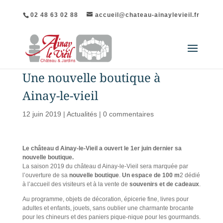
02 48 63 02 88
accueil@chateau-ainaylevieil.fr
Une nouvelle boutique à
Ainay-le-vieil
12 juin 2019
|
Actualités
|
0 commentaires
Le château d Ainay-le-Vieil a ouvert le 1er juin dernier sa
nouvelle boutique.
La saison 2019 du château d Ainay-le-Vieil sera marquée par
l’ouverture de sa
nouvelle boutique
.
Un espace de 100 m
2 dédié
à l’accueil des visiteurs et à la vente de
souvenirs et de cadeaux
.
Au programme, objets de décoration, épicerie fine, livres pour
adultes et enfants, jouets, sans oublier une charmante brocante
pour les chineurs et des paniers pique-nique pour les gourmands.