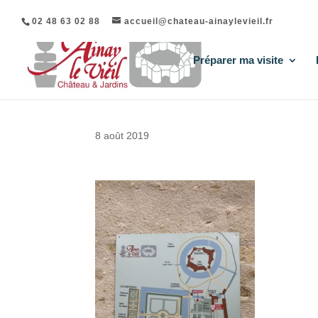
02 48 63 02 88
accueil@chateau-ainaylevieil.fr
Préparer ma visite
8 août 2019