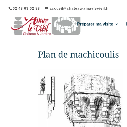
02 48 63 02 88
accueil@chateau-ainaylevieil.fr
Préparer ma visite
Plan de machicoulis