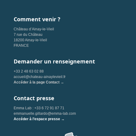
Comment venir ?
Château d’Ainay-le-Vieil
7 rue du Château
18200 Ainay-le-Vieil
FRANCE
Demander un renseignement
+33 2 48 63 02 88
accueil@chateau-ainaylevieil.fr
Accéder à la page Contact →
Contact presse
Emma Lab : +33 6 72 91 87 71
emmanuelle.gillardo@emma-lab.com
Accéder à l’espace presse →