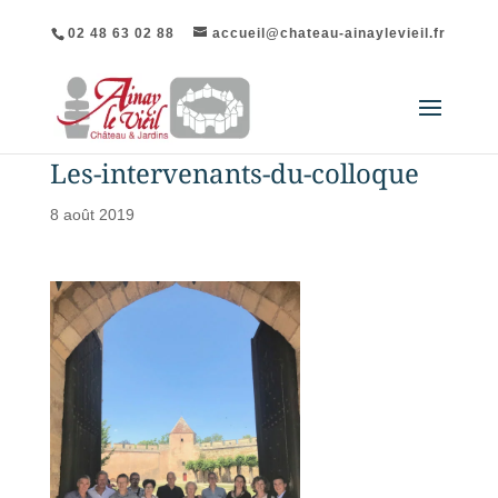
02 48 63 02 88
accueil@chateau-ainaylevieil.fr
Les-intervenants-du-colloque
8 août 2019