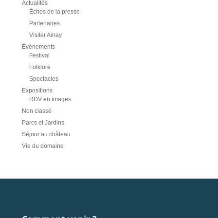
Actualités
Échos de la presse
Partenaires
Visiter Ainay
Évènements
Festival
Folklore
Spectacles
Expositions
RDV en images
Non classé
Parcs et Jardins
Séjour au château
Vie du domaine