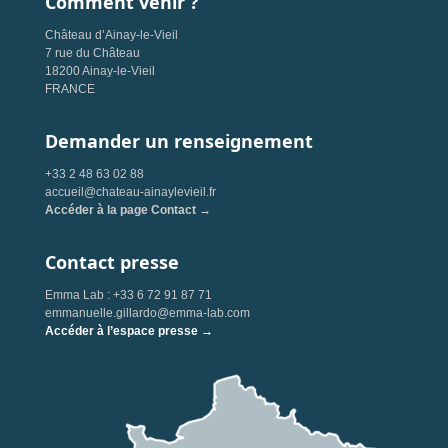
Comment venir ?
Château d’Ainay-le-Vieil
7 rue du Château
18200 Ainay-le-Vieil
FRANCE
Demander un renseignement
+33 2 48 63 02 88
accueil@chateau-ainaylevieil.fr
Accéder à la page Contact →
Contact presse
Emma Lab : +33 6 72 91 87 71
emmanuelle.gillardo@emma-lab.com
Accéder à l’espace presse →