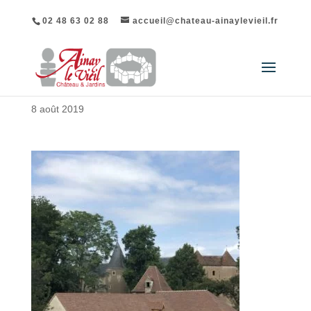
02 48 63 02 88
accueil@chateau-ainaylevieil.fr
8 août 2019