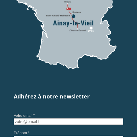
Adhérez à notre newsletter
Votre email *
Prénom *