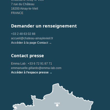
7 rue du Château
18200 Ainay-le-Vieil
FRANCE
Demander un renseignement
+33 2 48 63 02 88
accueil@chateau-ainaylevieil.fr
Accéder à la page Contact →
Contact presse
Emma Lab : +33 6 72 91 87 71
emmanuelle.gillardo@emma-lab.com
Accéder à l’espace presse →