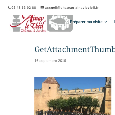
02 48 63 02 88
accueil@chateau-ainaylevieil.fr
Préparer ma visite
GetAttachmentThumb
16 septembre 2019