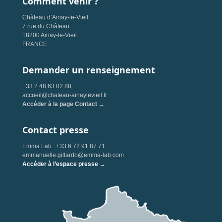
Comment venir ?
Château d’Ainay-le-Vieil
7 rue du Château
18200 Ainay-le-Vieil
FRANCE
Demander un renseignement
+33 2 48 63 02 88
accueil@chateau-ainaylevieil.fr
Accéder à la page Contact →
Contact presse
Emma Lab : +33 6 72 91 87 71
emmanuelle.gillardo@emma-lab.com
Accéder à l’espace presse →