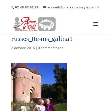
02 48 63 02 88
accueil@chateau-ainaylevieil.fr
russes_tte-ms_galina1
2 octobre 2015
|
0 commentaires