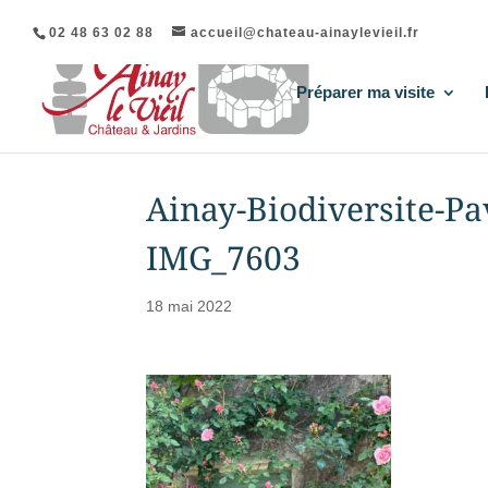
02 48 63 02 88
accueil@chateau-ainaylevieil.fr
Préparer ma visite
Ainay-Biodiversite-Pa
IMG_7603
18 mai 2022