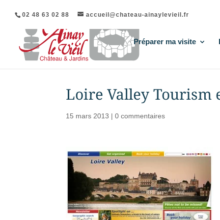
02 48 63 02 88
accueil@chateau-ainaylevieil.fr
Préparer ma visite
Loire Valley Tourism e
15 mars 2013
|
0 commentaires