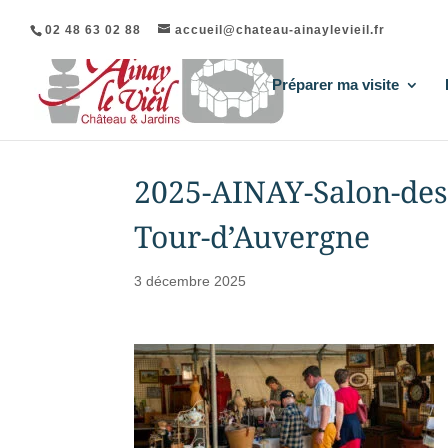
02 48 63 02 88
accueil@chateau-ainaylevieil.fr
Préparer ma visite
2025-AINAY-Salon-des-
Tour-d’Auvergne
3 décembre 2025