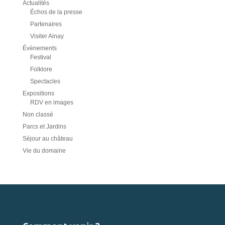
Actualités
Échos de la presse
Partenaires
Visiter Ainay
Évènements
Festival
Folklore
Spectacles
Expositions
RDV en images
Non classé
Parcs et Jardins
Séjour au château
Vie du domaine