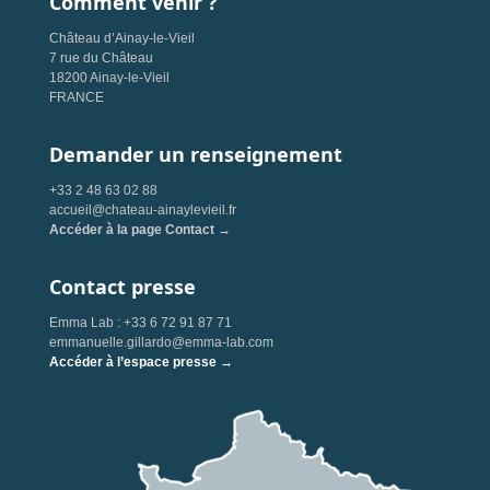
Comment venir ?
Château d’Ainay-le-Vieil
7 rue du Château
18200 Ainay-le-Vieil
FRANCE
Demander un renseignement
+33 2 48 63 02 88
accueil@chateau-ainaylevieil.fr
Accéder à la page Contact →
Contact presse
Emma Lab : +33 6 72 91 87 71
emmanuelle.gillardo@emma-lab.com
Accéder à l’espace presse →